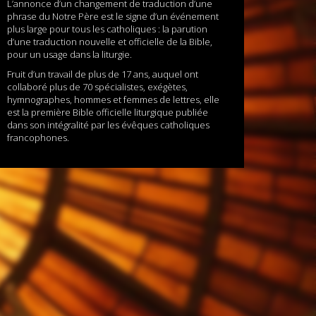
L’annonce d’un changement de traduction d’une
phrase du Notre Père est le signe d’un événement
plus large pour tous les catholiques : la parution
d’une traduction nouvelle et officielle de la Bible,
pour un usage dans la liturgie.
Fruit d’un travail de plus de 17 ans, auquel ont
collaboré plus de 70 spécialistes, exégètes,
hymnographes, hommes et femmes de lettres, elle
est la première Bible officielle liturgique publiée
dans son intégralité par les évêques catholiques
francophones.