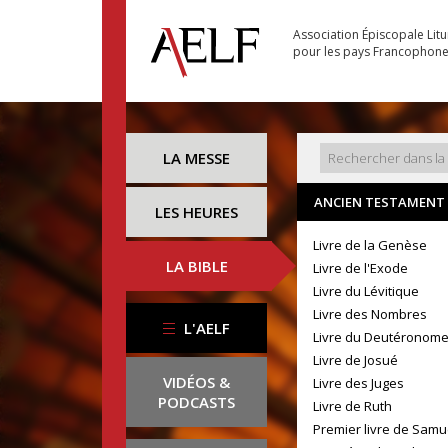
Association Épiscopale Lit
pour les pays Francophon
LA MESSE
ANCIEN TESTAMENT
LES HEURES
Livre de la Genèse
LA BIBLE
Livre de l'Exode
Livre du Lévitique
Livre des Nombres
L'AELF
Livre du Deutéronom
Livre de Josué
VIDÉOS &
Livre des Juges
PODCASTS
Livre de Ruth
Premier livre de Samu