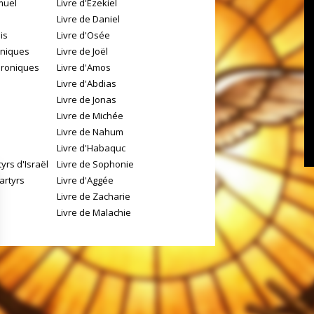
muel
Livre d'Ezekiel
Livre de Daniel
is
Livre d'Osée
oniques
Livre de Joël
hroniques
Livre d'Amos
Livre d'Abdias
Livre de Jonas
Livre de Michée
Livre de Nahum
Livre d'Habaquc
yrs d'Israël
Livre de Sophonie
artyrs
Livre d'Aggée
Livre de Zacharie
Livre de Malachie