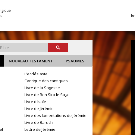
urgique
le
es
NOUVEAU TESTAMENT
PSAUMES
L'ecclésiaste
Cantique des cantiques
Livre de la Sagesse
Livre de Ben Sira le Sage
e
Livre d'Isaïe
Livre de Jérémie
Livre des lamentations de Jérémie
Livre de Baruch
el
Lettre de Jérémie