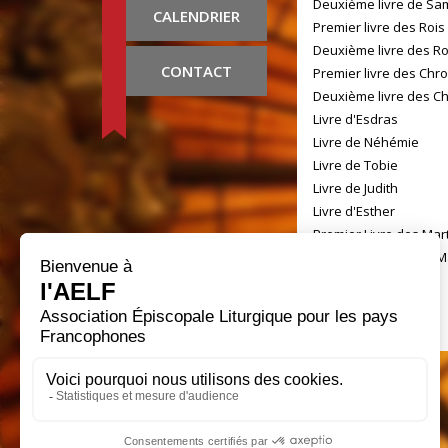
Deuxième livre de Sa
CALENDRIER
Premier livre des Rois
Deuxième livre des Ro
CONTACT
Premier livre des Chr
Deuxième livre des C
Livre d'Esdras
Livre de Néhémie
Livre de Tobie
Livre de Judith
Livre d'Esther
Premier Livre des Mart
Deuxième Livre des M
d'Israël
Livre de Job
Livre des Proverbes