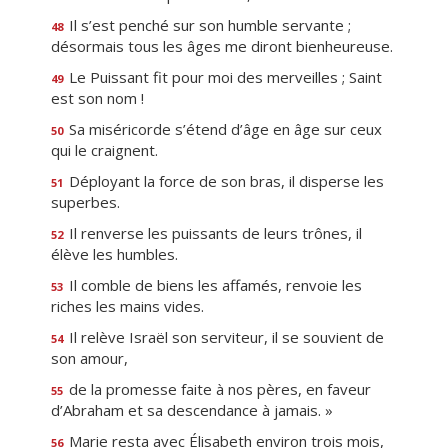
Il s’est penché sur son humble servante ;
48
désormais tous les âges me diront bienheureuse.
Le Puissant fit pour moi des merveilles ; Saint
49
est son nom !
Sa miséricorde s’étend d’âge en âge sur ceux
50
qui le craignent.
Déployant la force de son bras, il disperse les
51
superbes.
Il renverse les puissants de leurs trônes, il
52
élève les humbles.
Il comble de biens les affamés, renvoie les
53
riches les mains vides.
Il relève Israël son serviteur, il se souvient de
54
son amour,
de la promesse faite à nos pères, en faveur
55
d’Abraham et sa descendance à jamais. »
Marie resta avec Élisabeth environ trois mois,
56