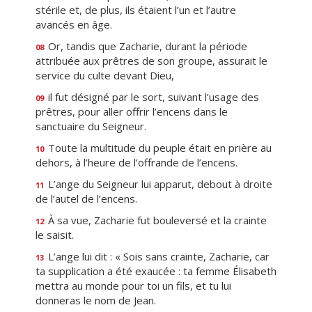
stérile et, de plus, ils étaient l’un et l’autre
avancés en âge.
Or, tandis que Zacharie, durant la période
08
attribuée aux prêtres de son groupe, assurait le
service du culte devant Dieu,
il fut désigné par le sort, suivant l’usage des
09
prêtres, pour aller offrir l’encens dans le
sanctuaire du Seigneur.
Toute la multitude du peuple était en prière au
10
dehors, à l’heure de l’offrande de l’encens.
L’ange du Seigneur lui apparut, debout à droite
11
de l’autel de l’encens.
À sa vue, Zacharie fut bouleversé et la crainte
12
le saisit.
L’ange lui dit : « Sois sans crainte, Zacharie, car
13
ta supplication a été exaucée : ta femme Élisabeth
mettra au monde pour toi un fils, et tu lui
donneras le nom de Jean.