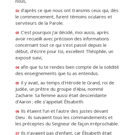
nous,
d’après ce que nous ont transmis ceux qui, dès
02
le commencement, furent témoins oculaires et
serviteurs de la Parole.
C’est pourquoi j’ai décidé, moi aussi, après
03
avoir recueilli avec précision des informations
concernant tout ce qui s’est passé depuis le
début, d’écrire pour toi, excellent Théophile, un
exposé suivi,
afin que tu te rendes bien compte de la solidité
04
des enseignements que tu as entendus.
Il y avait, au temps d’Hérode le Grand, roi de
05
Judée, un prêtre du groupe d’Abia, nommé
Zacharie. Sa femme aussi était descendante
d’Aaron ; elle s’appelait Élisabeth.
Ils étaient l’un et l’autre des justes devant
06
Dieu : ils suivaient tous les commandements et
les préceptes du Seigneur de façon irréprochable.
Ils n’avaient pas d’enfant, car Élisabeth était
07