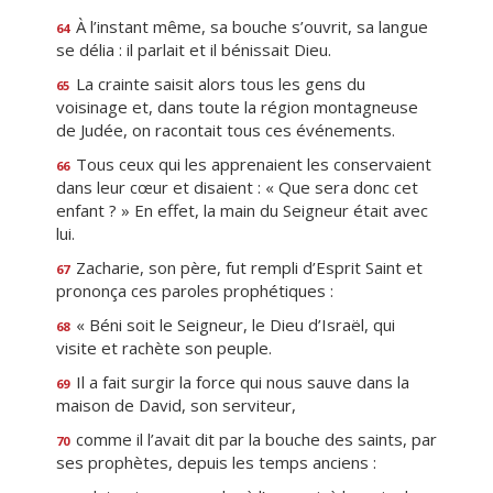
À l’instant même, sa bouche s’ouvrit, sa langue
64
se délia : il parlait et il bénissait Dieu.
La crainte saisit alors tous les gens du
65
voisinage et, dans toute la région montagneuse
de Judée, on racontait tous ces événements.
Tous ceux qui les apprenaient les conservaient
66
dans leur cœur et disaient : « Que sera donc cet
enfant ? » En effet, la main du Seigneur était avec
lui.
Zacharie, son père, fut rempli d’Esprit Saint et
67
prononça ces paroles prophétiques :
« Béni soit le Seigneur, le Dieu d’Israël, qui
68
visite et rachète son peuple.
Il a fait surgir la force qui nous sauve dans la
69
maison de David, son serviteur,
comme il l’avait dit par la bouche des saints, par
70
ses prophètes, depuis les temps anciens :