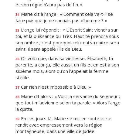
et son règne n’aura pas de fin. »
Marie dit à l’ange : « Comment cela va-t-il se
34
faire puisque je ne connais pas d’homme ? »
L’ange lui répondit : « L’Esprit Saint viendra sur
35
toi, et la puissance du Très-Haut te prendra sous
son ombre ; c’est pourquoi celui qui va naître sera
saint, il sera appelé Fils de Dieu.
Or voici que, dans sa vieillesse, Élisabeth, ta
36
parente, a conçu, elle aussi, un fils et en est à son
sixième mois, alors qu’on l’appelait la femme
stérile.
Car rien n’est impossible à Dieu. »
37
Marie dit alors : « Voici la servante du Seigneur ;
38
que tout m’advienne selon ta parole. » Alors l’ange
la quitta.
En ces jours-là, Marie se mit en route et se
39
rendit avec empressement vers la région
montagneuse, dans une ville de Judée.