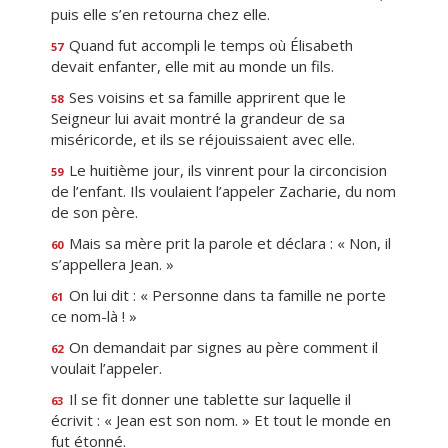
puis elle s’en retourna chez elle.
Quand fut accompli le temps où Élisabeth
57
devait enfanter, elle mit au monde un fils.
Ses voisins et sa famille apprirent que le
58
Seigneur lui avait montré la grandeur de sa
miséricorde, et ils se réjouissaient avec elle.
Le huitième jour, ils vinrent pour la circoncision
59
de l’enfant. Ils voulaient l’appeler Zacharie, du nom
de son père.
Mais sa mère prit la parole et déclara : « Non, il
60
s’appellera Jean. »
On lui dit : « Personne dans ta famille ne porte
61
ce nom-là ! »
On demandait par signes au père comment il
62
voulait l’appeler.
Il se fit donner une tablette sur laquelle il
63
écrivit : « Jean est son nom. » Et tout le monde en
fut étonné.