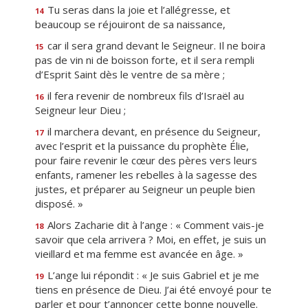
Tu seras dans la joie et l’allégresse, et
14
beaucoup se réjouiront de sa naissance,
car il sera grand devant le Seigneur. Il ne boira
15
pas de vin ni de boisson forte, et il sera rempli
d’Esprit Saint dès le ventre de sa mère ;
il fera revenir de nombreux fils d’Israël au
16
Seigneur leur Dieu ;
il marchera devant, en présence du Seigneur,
17
avec l’esprit et la puissance du prophète Élie,
pour faire revenir le cœur des pères vers leurs
enfants, ramener les rebelles à la sagesse des
justes, et préparer au Seigneur un peuple bien
disposé. »
Alors Zacharie dit à l’ange : « Comment vais-je
18
savoir que cela arrivera ? Moi, en effet, je suis un
vieillard et ma femme est avancée en âge. »
L’ange lui répondit : « Je suis Gabriel et je me
19
tiens en présence de Dieu. J’ai été envoyé pour te
parler et pour t’annoncer cette bonne nouvelle.