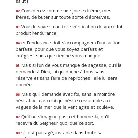
salut !
Considérez comme une joie extrême, mes
02
frères, de buter sur toute sorte d’épreuves.
Vous le savez, une telle vérification de votre foi
03
produit l’endurance,
et l’endurance doit s’accompagner d’une action
04
parfaite, pour que vous soyez parfaits et
intègres, sans que rien ne vous manque.
Mais si l’un de vous manque de sagesse, qu’il la
05
demande à Dieu, lui qui donne à tous sans
réserve et sans faire de reproches : elle lui sera
donnée.
Mais qu’il demande avec foi, sans la moindre
06
hésitation, car celui qui hésite ressemble aux
vagues de la mer que le vent agite et soulève.
Qu’il ne s’imagine pas, cet homme-là, qu’il
07
recevra du Seigneur quoi que ce soit,
s’il est partagé, instable dans toute sa
08