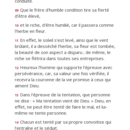
conduite.
Que le frère d’humble condition tire sa fierté
09
d’être élevé,
et le riche, d’être humilié, car il passera comme
10
l’herbe en fleur.
En effet, le soleil s’est levé, ainsi que le vent
11
brûlant, il a desséché l’herbe, sa fleur est tombée,
la beauté de son aspect a disparu ; de même, le
riche se flétrira dans toutes ses entreprises.
Heureux l’homme qui supporte l’épreuve avec
12
persévérance, car, sa valeur une fois vérifiée, il
recevra la couronne de la vie promise à ceux qui
aiment Dieu.
Dans l’épreuve de la tentation, que personne
13
ne dise : « Ma tentation vient de Dieu. » Dieu, en
effet, ne peut être tenté de faire le mal, et lui-
même ne tente personne.
Chacun est tenté par sa propre convoitise qui
14
l’entraîne et le séduit.