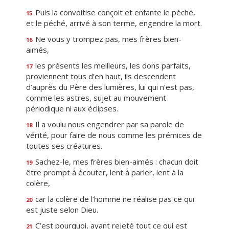
Puis la convoitise conçoit et enfante le péché,
15
et le péché, arrivé à son terme, engendre la mort.
Ne vous y trompez pas, mes frères bien-
16
aimés,
les présents les meilleurs, les dons parfaits,
17
proviennent tous d’en haut, ils descendent
d’auprès du Père des lumières, lui qui n’est pas,
comme les astres, sujet au mouvement
périodique ni aux éclipses.
Il a voulu nous engendrer par sa parole de
18
vérité, pour faire de nous comme les prémices de
toutes ses créatures.
Sachez-le, mes frères bien-aimés : chacun doit
19
être prompt à écouter, lent à parler, lent à la
colère,
car la colère de l’homme ne réalise pas ce qui
20
est juste selon Dieu.
C’est pourquoi, ayant rejeté tout ce qui est
21