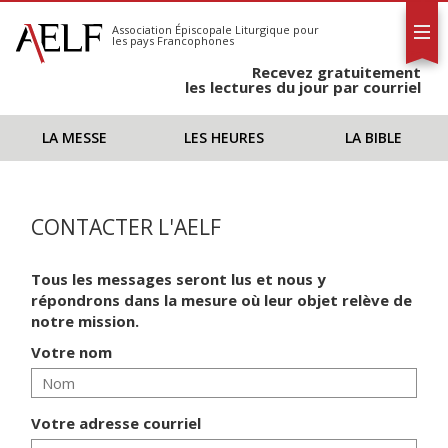
L'AELF
S'abonner
Association Épiscopale Liturgique
pour
les pays Francophones
Calendrier
Recevez gratuitement
Contact
les lectures du jour par courriel
LA MESSE
LES HEURES
LA BIBLE
CONTACTER L'AELF
Tous les messages seront lus et nous y
répondrons dans la mesure où leur objet relève de
notre mission.
Votre nom
Votre adresse courriel