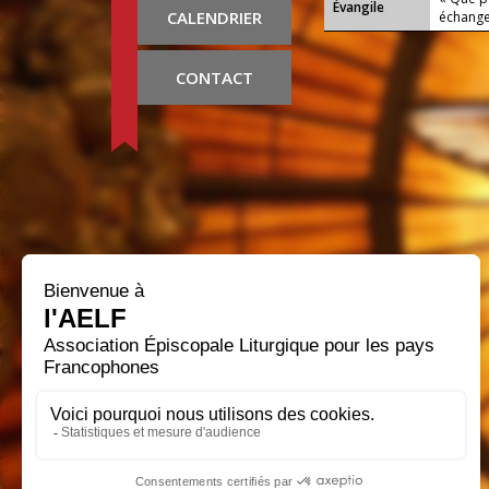
Évangile
CALENDRIER
échange 
CONTACT