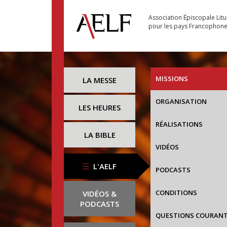
Association Épiscopale Lit
pour les pays Francophon
MISSIONS
LA MESSE
ORGANISATION
LES HEURES
RÉALISATIONS
LA BIBLE
VIDÉOS
L'AELF
PODCASTS
CONDITIONS
VIDÉOS &
PODCASTS
QUESTIONS COURAN