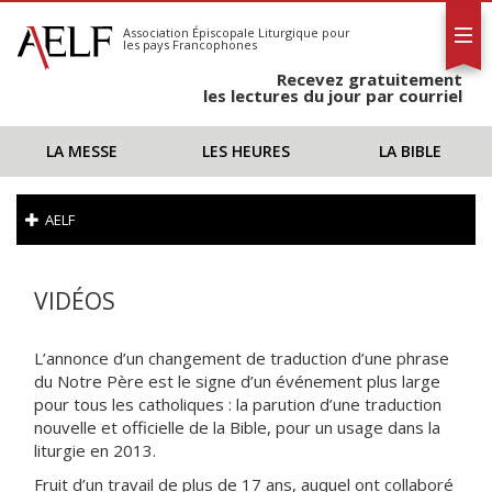
L'AELF
S'abonner
Association Épiscopale Liturgique
pour
les pays Francophones
Calendrier
Recevez gratuitement
Contact
les lectures du jour par courriel
LA MESSE
LES HEURES
LA BIBLE
AELF
VIDÉOS
L’annonce d’un changement de traduction d’une phrase
du Notre Père est le signe d’un événement plus large
pour tous les catholiques : la parution d’une traduction
nouvelle et officielle de la Bible, pour un usage dans la
liturgie en 2013.
Fruit d’un travail de plus de 17 ans, auquel ont collaboré