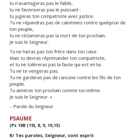
tu n’avantageras pas le faible,
tu ne favoriseras pas le puissant :
tu jugeras ton compatriote avec justice.
Tu ne répandras pas de calomnies contre quelqu’un de
ton peuple,
tu ne réclameras pas la mort de ton prochain.
Je suis le Seigneur.
Tu ne haïras pas ton frère dans ton cœur.
Mais tu devras réprimander ton compatriote,
et tu ne toléreras pas la faute qui est en lui.
Tu ne te vengeras pas.
Tu ne garderas pas de rancune contre les fils de ton
peuple.
Tu aimeras ton prochain comme toi-même.
Je suis le Seigneur. »
– Parole du Seigneur.
PSAUME
(Ps 18B (19), 8, 9, 10,15)
R/ Tes paroles, Seigneur, sont esprit