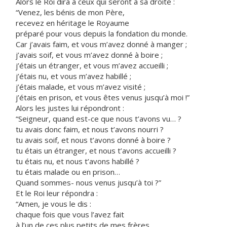
Alors le Roi dira à ceux qui seront à sa droite :
“Venez, les bénis de mon Père,
recevez en héritage le Royaume
préparé pour vous depuis la fondation du monde.
Car j’avais faim, et vous m’avez donné à manger ;
j’avais soif, et vous m’avez donné à boire ;
j’étais un étranger, et vous m’avez accueilli ;
j’étais nu, et vous m’avez habillé ;
j’étais malade, et vous m’avez visité ;
j’étais en prison, et vous êtes venus jusqu’à moi !”
Alors les justes lui répondront :
“Seigneur, quand est-ce que nous t’avons vu… ?
tu avais donc faim, et nous t’avons nourri ?
tu avais soif, et nous t’avons donné à boire ?
tu étais un étranger, et nous t’avons accueilli ?
tu étais nu, et nous t’avons habillé ?
tu étais malade ou en prison…
Quand sommes- nous venus jusqu’à toi ?”
Et le Roi leur répondra :
“Amen, je vous le dis :
chaque fois que vous l’avez fait
à l’un de ces plus petits de mes frères,