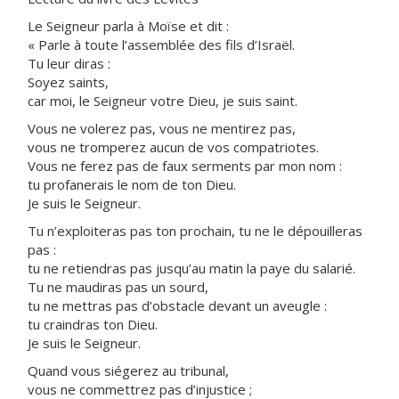
Le Seigneur parla à Moïse et dit :
« Parle à toute l’assemblée des fils d’Israël.
Tu leur diras :
Soyez saints,
car moi, le Seigneur votre Dieu, je suis saint.
Vous ne volerez pas, vous ne mentirez pas,
vous ne tromperez aucun de vos compatriotes.
Vous ne ferez pas de faux serments par mon nom :
tu profanerais le nom de ton Dieu.
Je suis le Seigneur.
Tu n’exploiteras pas ton prochain, tu ne le dépouilleras
pas :
tu ne retiendras pas jusqu’au matin la paye du salarié.
Tu ne maudiras pas un sourd,
tu ne mettras pas d’obstacle devant un aveugle :
tu craindras ton Dieu.
Je suis le Seigneur.
Quand vous siégerez au tribunal,
vous ne commettrez pas d’injustice ;