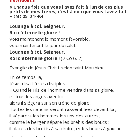
ÉVANGILE
« Chaque fois que vous l’avez fait à l’un de ces plus
petits de mes frères, c’est à moi que vous l'avez fait
» (Mt 25, 31-46)
Louange à toi, Seigneur,
Roi d’éternelle gloire !
Voici maintenant le moment favorable,
voici maintenant le jour du salut.
Louange à toi, Seigneur,
Roi d’éternelle gloire !
(2 Co 6, 2)
Évangile de Jésus Christ selon saint Matthieu
En ce temps-là,
Jésus disait à ses disciples :
« Quand le Fils de l’homme viendra dans sa gloire,
et tous les anges avec lui,
alors il siégera sur son trône de gloire.
Toutes les nations seront rassemblées devant lui ;
il séparera les hommes les uns des autres,
comme le berger sépare les brebis des boucs :
il placera les brebis à sa droite, et les boucs à gauche.