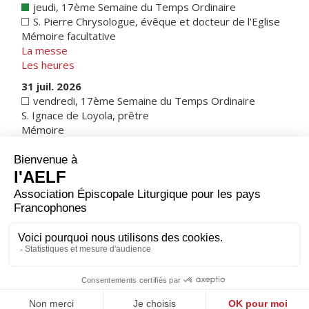
jeudi, 17ème Semaine du Temps Ordinaire
S. Pierre Chrysologue, évêque et docteur de l'Eglise
Mémoire facultative
La messe
Les heures
31 juil. 2026
vendredi, 17ème Semaine du Temps Ordinaire
S. Ignace de Loyola, prêtre
Mémoire
La messe
Les heures
1 juin 2026
Calendrier romain
|
Note sur les calendriers
1 août 2026