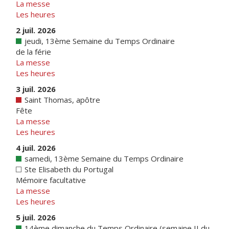
La messe
Les heures
2 juil. 2026
jeudi, 13ème Semaine du Temps Ordinaire
de la férie
La messe
Les heures
3 juil. 2026
Saint Thomas, apôtre
Fête
La messe
Les heures
4 juil. 2026
samedi, 13ème Semaine du Temps Ordinaire
Ste Elisabeth du Portugal
Mémoire facultative
La messe
Les heures
5 juil. 2026
14ème dimanche du Temps Ordinaire (semaine II du