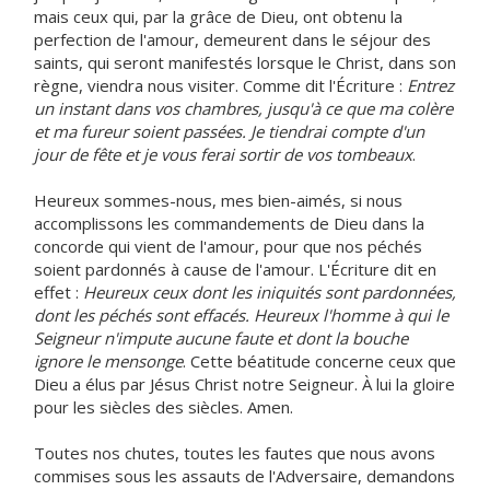
mais ceux qui, par la grâce de Dieu, ont obtenu la
perfection de l'amour, demeurent dans le séjour des
saints, qui seront manifestés lorsque le Christ, dans son
règne, viendra nous visiter. Comme dit l'Écriture :
Entrez
un instant dans vos chambres, jusqu'à ce que ma colère
et ma fureur soient passées. Je tiendrai compte d'un
jour de fête et je vous ferai sortir de vos tombeaux
.
Heureux sommes-nous, mes bien-aimés, si nous
accomplissons les commandements de Dieu dans la
concorde qui vient de l'amour, pour que nos péchés
soient pardonnés à cause de l'amour. L'Écriture dit en
effet :
Heureux ceux dont les iniquités sont pardonnées,
dont les péchés sont effacés. Heureux l'homme à qui le
Seigneur n'impute aucune faute et dont la bouche
ignore le mensonge
. Cette béatitude concerne ceux que
Dieu a élus par Jésus Christ notre Seigneur. À lui la gloire
pour les siècles des siècles. Amen.
Toutes nos chutes, toutes les fautes que nous avons
commises sous les assauts de l'Adversaire, demandons