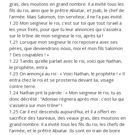
gras, des moutons en grand nombre. Il a invité tous les
fils du roi, ainsi que le prêtre Abiatar, et Joab, le chef de
l’armée. Mais Salomon, ton serviteur, il ne l’a pas invité.
1.20 Mon seigneur le roi, c’est sur toi que tout Israël a
les yeux fixés, pour que tu leur annonces qui s’assiéra
sur le trône de mon seigneur le roi, après lui !
1.21 Lorsque mon seigneur le roi reposera avec ses
pères, que deviendrons-nous, moi et mon fils Salomon
? Des coupables ! »
1.22 Tandis qu’elle parlait avec le roi, voici que Nathan,
le prophète, entra.
1.23 On annonça au roi : « Voici Nathan, le prophète ! » Il
entra chez le roi et se prosterna devant lui, visage
contre terre.
1.24 Nathan prit la parole : « Mon seigneur le roi, tu as
donc décrété : “Adonias régnera après moi ; c’est lui qui
s’assiéra sur mon trône” !
1.25 Car il est descendu aujourd’hui, et il a offert en
sacrifice des taureaux, des veaux gras, des moutons en
grand nombre. Il a invité tous les fils du roi, les chefs de
l’armée, et le prêtre Abiatar. Ils sont en train de boire