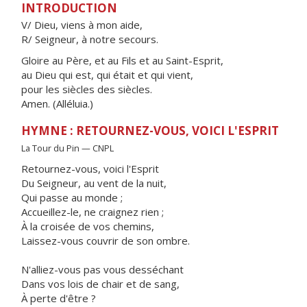
INTRODUCTION
V/ Dieu, viens à mon aide,
R/ Seigneur, à notre secours.
Gloire au Père, et au Fils et au Saint-Esprit,
au Dieu qui est, qui était et qui vient,
pour les siècles des siècles.
Amen. (Alléluia.)
HYMNE : RETOURNEZ-VOUS, VOICI L'ESPRIT
La Tour du Pin — CNPL
Retournez-vous, voici l'Esprit
Du Seigneur, au vent de la nuit,
Qui passe au monde ;
Accueillez-le, ne craignez rien ;
À la croisée de vos chemins,
Laissez-vous couvrir de son ombre.
N'alliez-vous pas vous desséchant
Dans vos lois de chair et de sang,
À perte d'être ?