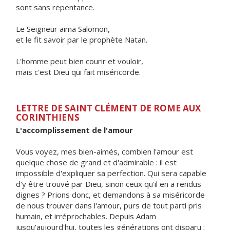
sont sans repentance.
Le Seigneur aima Salomon,
et le fit savoir par le prophète Natan.
L'homme peut bien courir et vouloir,
mais c'est Dieu qui fait miséricorde.
LETTRE DE SAINT CLÉMENT DE ROME AUX
CORINTHIENS
L'accomplissement de l'amour
Vous voyez, mes bien-aimés, combien l'amour est
quelque chose de grand et d'admirable : il est
impossible d'expliquer sa perfection. Qui sera capable
d'y être trouvé par Dieu, sinon ceux qu'il en a rendus
dignes ? Prions donc, et demandons à sa miséricorde
de nous trouver dans l'amour, purs de tout parti pris
humain, et irréprochables. Depuis Adam
jusqu'aujourd'hui, toutes les générations ont disparu ;