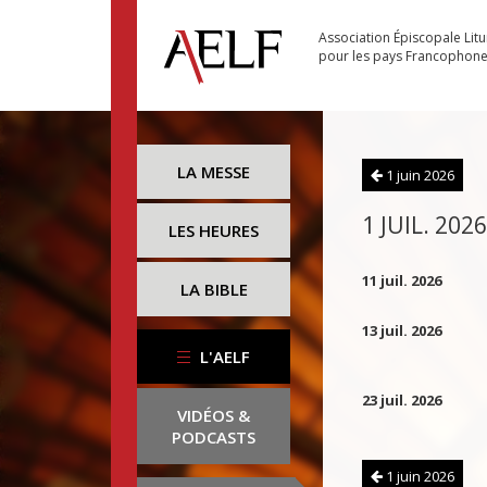
Association Épiscopale Lit
pour les pays Francophon
LA MESSE
1 juin 2026
1 JUIL. 2026
LES HEURES
11 juil. 2026
LA BIBLE
13 juil. 2026
L'AELF
23 juil. 2026
VIDÉOS &
PODCASTS
1 juin 2026