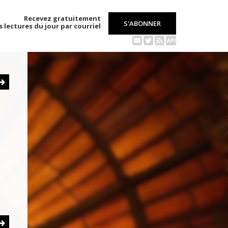
Recevez gratuitement
S'ABONNER
s lectures du jour par courriel
API