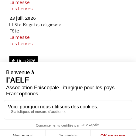
La messe
Les heures
23 juil. 2026
Ste Brigitte, religieuse
Fête
La messe
Les heures
1 juin 2026
France
|
Note sur les calendriers
1 août 2026