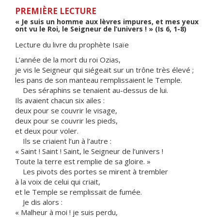
PREMIÈRE LECTURE
« Je suis un homme aux lèvres impures, et mes yeux
ont vu le Roi, le Seigneur de l’univers ! » (Is 6, 1-8)
Lecture du livre du prophète Isaïe
L’année de la mort du roi Ozias,
je vis le Seigneur qui siégeait sur un trône très élevé ;
les pans de son manteau remplissaient le Temple.
Des séraphins se tenaient au-dessus de lui.
Ils avaient chacun six ailes :
deux pour se couvrir le visage,
deux pour se couvrir les pieds,
et deux pour voler.
Ils se criaient l’un à l’autre :
« Saint ! Saint ! Saint, le Seigneur de l’univers !
Toute la terre est remplie de sa gloire. »
Les pivots des portes se mirent à trembler
à la voix de celui qui criait,
et le Temple se remplissait de fumée.
Je dis alors :
« Malheur à moi ! je suis perdu,