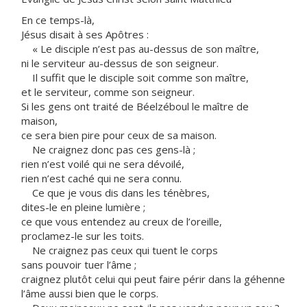
En ce temps-là,
Jésus disait à ses Apôtres :
« Le disciple n’est pas au-dessus de son maître,
ni le serviteur au-dessus de son seigneur.
Il suffit que le disciple soit comme son maître,
et le serviteur, comme son seigneur.
Si les gens ont traité de Béelzéboul le maître de
maison,
ce sera bien pire pour ceux de sa maison.
Ne craignez donc pas ces gens-là ;
rien n’est voilé qui ne sera dévoilé,
rien n’est caché qui ne sera connu.
Ce que je vous dis dans les ténèbres,
dites-le en pleine lumière ;
ce que vous entendez au creux de l’oreille,
proclamez-le sur les toits.
Ne craignez pas ceux qui tuent le corps
sans pouvoir tuer l’âme ;
craignez plutôt celui qui peut faire périr dans la géhenne
l’âme aussi bien que le corps.