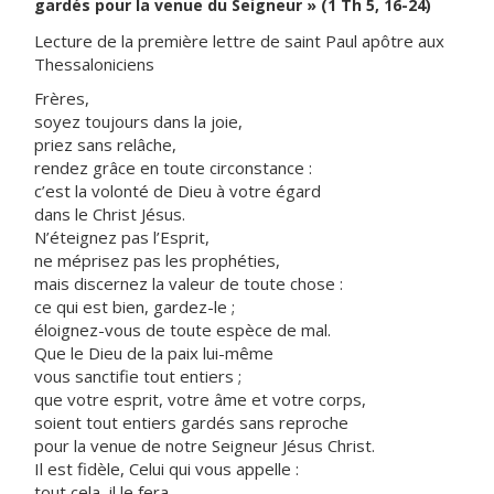
gardés pour la venue du Seigneur » (1 Th 5, 16-24)
Lecture de la première lettre de saint Paul apôtre aux
Thessaloniciens
Frères,
soyez toujours dans la joie,
priez sans relâche,
rendez grâce en toute circonstance :
c’est la volonté de Dieu à votre égard
dans le Christ Jésus.
N’éteignez pas l’Esprit,
ne méprisez pas les prophéties,
mais discernez la valeur de toute chose :
ce qui est bien, gardez-le ;
éloignez-vous de toute espèce de mal.
Que le Dieu de la paix lui-même
vous sanctifie tout entiers ;
que votre esprit, votre âme et votre corps,
soient tout entiers gardés sans reproche
pour la venue de notre Seigneur Jésus Christ.
Il est fidèle, Celui qui vous appelle :
tout cela, il le fera.