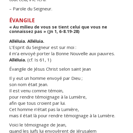
– Parole du Seigneur.
ÉVANGILE
« Au milieu de vous se tient celui que vous ne
connaissez pas » (Jn 1, 6-8.19-28)
Alléluia. Alléluia.
L’Esprit du Seigneur est sur moi :
il m’a envoyé porter la Bonne Nouvelle aux pauvres.
Alléluia.
(cf. Is 61, 1)
Évangile de Jésus Christ selon saint Jean
Il y eut un homme envoyé par Dieu ;
son nom était Jean.
Il est venu comme témoin,
pour rendre témoignage à la Lumière,
afin que tous croient par lui.
Cet homme n’était pas la Lumière,
mais il était là pour rendre témoignage à la Lumière.
Voici le témoignage de Jean,
quand les Juifs lui envoyèrent de Jérusalem