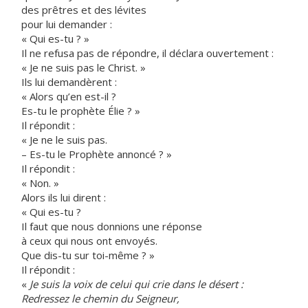
des prêtres et des lévites
pour lui demander :
« Qui es-tu ? »
Il ne refusa pas de répondre, il déclara ouvertement :
« Je ne suis pas le Christ. »
Ils lui demandèrent :
« Alors qu’en est-il ?
Es-tu le prophète Élie ? »
Il répondit :
« Je ne le suis pas.
– Es-tu le Prophète annoncé ? »
Il répondit :
« Non. »
Alors ils lui dirent :
« Qui es-tu ?
Il faut que nous donnions une réponse
à ceux qui nous ont envoyés.
Que dis-tu sur toi-même ? »
Il répondit :
«
Je suis la voix de celui qui crie dans le désert :
Redressez le chemin du Seigneur,