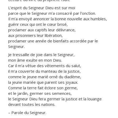
L’esprit du Seigneur Dieu est sur moi
parce que le Seigneur m’a consacré par l’onction.
Il m’a envoyé annoncer la bonne nouvelle aux humbles,
guérir ceux qui ont le cœur brisé,
proclamer aux captifs leur délivrance,
aux prisonniers leur libération,
proclamer une année de bienfaits accordée par le
Seigneur.
Je tressaille de joie dans le Seigneur,
mon âme exulte en mon Dieu.
Car il m’a vêtue des vêtements du salut,
il m’a couverte du manteau de la justice,
comme le jeune marié orné du diadème,
la jeune mariée que parent ses joyaux.
Comme la terre fait éclore son germe,
et le jardin, germer ses semences,
le Seigneur Dieu fera germer la justice et la louange
devant toutes les nations.
– Parole du Seigneur.