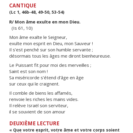
CANTIQUE
(Lc 1, 46b-48, 49-50, 53-54)
R/ Mon âme exulte en mon Dieu.
(Is 61, 10)
Mon âme exalte le Seigneur,
exulte mon esprit en Dieu, mon Sauveur !
Il s’est penché sur son humble servante ;
désormais tous les âges me diront bienheureuse.
Le Puissant fit pour moi des merveilles ;
Saint est son nom !
Sa miséricorde s’étend d’âge en âge
sur ceux qui le craignent.
Il comble de biens les affamés,
renvoie les riches les mains vides.
Il relève Israël son serviteur,
il se souvient de son amour
DEUXIÈME LECTURE
« Que votre esprit, votre âme et votre corps soient