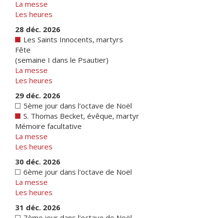
La messe
Les heures
28 déc. 2026
Les Saints Innocents, martyrs
Fête
(semaine I dans le Psautier)
La messe
Les heures
29 déc. 2026
5ème jour dans l'octave de Noël
S. Thomas Becket, évêque, martyr
Mémoire facultative
La messe
Les heures
30 déc. 2026
6ème jour dans l'octave de Noël
La messe
Les heures
31 déc. 2026
7ème jour dans l'octave de Noël