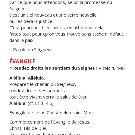
Car ce que nous attendons, selon la promesse du
Seigneur,
c’est un ciel nouveau et une terre nouvelle
où résidera la justice.
C’est pourquoi, bien-aimés, en attendant cela,
faites tout pour qu’on vous trouve sans tache ni défaut,
dans la paix.
– Parole du Seigneur.
ÉVANGILE
« Rendez droits les sentiers du Seigneur » (Mc 1, 1-8)
Alléluia. Alléluia.
Préparez le chemin du Seigneur,
rendez droits ses sentiers :
tout être vivant verra le salut de Dieu.
Alléluia.
(cf. Lc 3, 4.6)
Évangile de Jésus Christ selon saint Marc
Commencement de l’Évangile de Jésus,
Christ, Fils de Dieu.
Il est écrit dans Isaïe, le prophète :