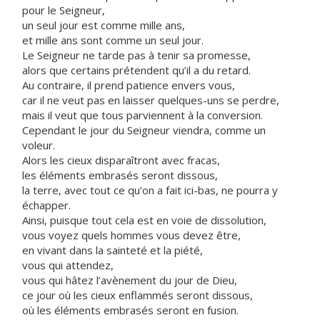
pour le Seigneur,
un seul jour est comme mille ans,
et mille ans sont comme un seul jour.
Le Seigneur ne tarde pas à tenir sa promesse,
alors que certains prétendent qu’il a du retard.
Au contraire, il prend patience envers vous,
car il ne veut pas en laisser quelques-uns se perdre,
mais il veut que tous parviennent à la conversion.
Cependant le jour du Seigneur viendra, comme un
voleur.
Alors les cieux disparaîtront avec fracas,
les éléments embrasés seront dissous,
la terre, avec tout ce qu’on a fait ici-bas, ne pourra y
échapper.
Ainsi, puisque tout cela est en voie de dissolution,
vous voyez quels hommes vous devez être,
en vivant dans la sainteté et la piété,
vous qui attendez,
vous qui hâtez l’avènement du jour de Dieu,
ce jour où les cieux enflammés seront dissous,
où les éléments embrasés seront en fusion.