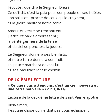
J’écoute : que dira le Seigneur Dieu ?
Ce qu’il dit, c’est la paix pour son peuple et ses fidèles.
Son salut est proche de ceux qui le craignent,
et la gloire habitera notre terre.
Amour et vérité se rencontrent,
justice et paix s’embrassent ;
la vérité germera de la terre
et du ciel se penchera la justice.
Le Seigneur donnera ses bienfaits,
et notre terre donnera son fruit.
La justice marchera devant lui,
et ses pas traceront le chemin.
DEUXIÈME LECTURE
« Ce que nous attendons, c’est un ciel nouveau et
une terre nouvelle » (2 P 3, 8-14)
Lecture de la deuxième lettre de saint Pierre apôtre
Bien-aimés,
il est une chose qui ne doit pas vous échapper :