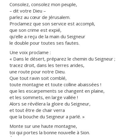
Consolez, consolez mon peuple,
– dit votre Dieu –
parlez au cœur de Jérusalem.
Proclamez que son service est accompli,
que son crime est expié,
qu’elle a reçu de la main du Seigneur
le double pour toutes ses fautes.
Une voix proclame :
« Dans le désert, préparez le chemin du Seigneur ;
tracez droit, dans les terres arides,
une route pour notre Dieu.
Que tout ravin soit comblé,
toute montagne et toute colline abaissées !
que les escarpements se changent en plaine,
et les sommets, en large vallée !
Alors se révélera la gloire du Seigneur,
et tout être de chair verra
que la bouche du Seigneur a parlé. »
Monte sur une haute montagne,
toi qui portes la bonne nouvelle à Sion.