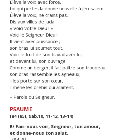
Élève la voix avec force,
toi qui portes la bonne nouvelle à Jérusalem.
Élève la voix, ne crains pas.
Dis aux villes de Juda :
« Voici votre Dieu ! »
Voici le Seigneur Dieu !
Il vient avec puissance ;
son bras lui soumet tout.
Voici le fruit de son travail avec lui,
et devant lui, son ouvrage.
Comme un berger, il fait paître son troupeau :
son bras rassemble les agneaux,
il les porte sur son cœur,
il mène les brebis qui allaitent.
– Parole du Seigneur.
PSAUME
(84 (85), 9ab.10, 11-12, 13-14)
R/ Fais-nous voir, Seigneur, ton amour,
et donne-nous ton salut.
(84, 8)