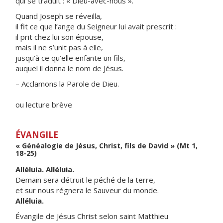
qui se traduit : « Dieu-avec-nous ».
Quand Joseph se réveilla,
il fit ce que l’ange du Seigneur lui avait prescrit :
il prit chez lui son épouse,
mais il ne s’unit pas à elle,
jusqu’à ce qu’elle enfante un fils,
auquel il donna le nom de Jésus.
– Acclamons la Parole de Dieu.
ou lecture brève
ÉVANGILE
« Généalogie de Jésus, Christ, fils de David » (Mt 1,
18-25)
Alléluia. Alléluia.
Demain sera détruit le péché de la terre,
et sur nous régnera le Sauveur du monde.
Alléluia.
Évangile de Jésus Christ selon saint Matthieu