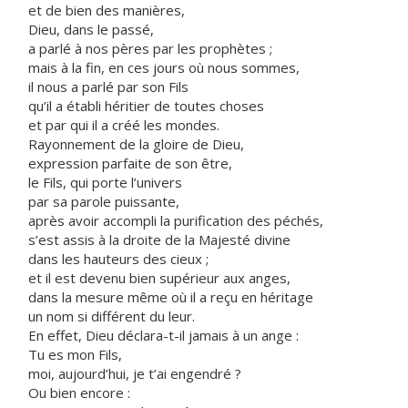
et de bien des manières,
Dieu, dans le passé,
a parlé à nos pères par les prophètes ;
mais à la fin, en ces jours où nous sommes,
il nous a parlé par son Fils
qu’il a établi héritier de toutes choses
et par qui il a créé les mondes.
Rayonnement de la gloire de Dieu,
expression parfaite de son être,
le Fils, qui porte l’univers
par sa parole puissante,
après avoir accompli la purification des péchés,
s’est assis à la droite de la Majesté divine
dans les hauteurs des cieux ;
et il est devenu bien supérieur aux anges,
dans la mesure même où il a reçu en héritage
un nom si différent du leur.
En effet, Dieu déclara-t-il jamais à un ange :
Tu es mon Fils,
moi, aujourd’hui, je t’ai engendré ?
Ou bien encore :