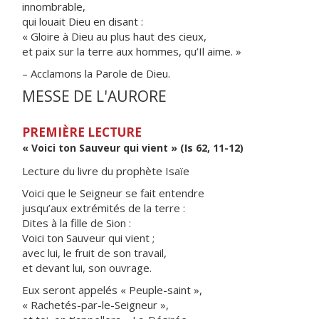
innombrable,
qui louait Dieu en disant :
« Gloire à Dieu au plus haut des cieux,
et paix sur la terre aux hommes, qu’Il aime. »
– Acclamons la Parole de Dieu.
MESSE DE L'AURORE
PREMIÈRE LECTURE
« Voici ton Sauveur qui vient » (Is 62, 11-12)
Lecture du livre du prophète Isaïe
Voici que le Seigneur se fait entendre
jusqu’aux extrémités de la terre :
Dites à la fille de Sion :
Voici ton Sauveur qui vient ;
avec lui, le fruit de son travail,
et devant lui, son ouvrage.
Eux seront appelés « Peuple-saint »,
« Rachetés-par-le-Seigneur »,