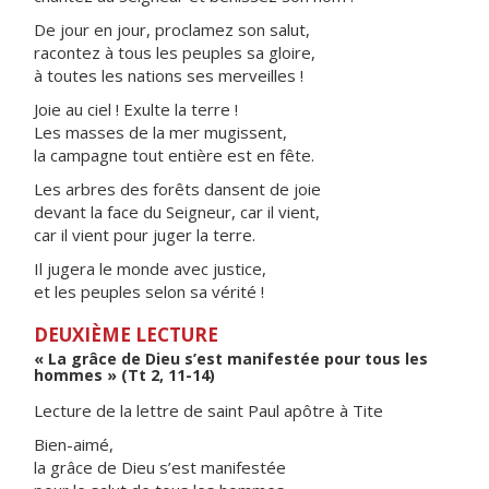
De jour en jour, proclamez son salut,
racontez à tous les peuples sa gloire,
à toutes les nations ses merveilles !
Joie au ciel ! Exulte la terre !
Les masses de la mer mugissent,
la campagne tout entière est en fête.
Les arbres des forêts dansent de joie
devant la face du Seigneur, car il vient,
car il vient pour juger la terre.
Il jugera le monde avec justice,
et les peuples selon sa vérité !
DEUXIÈME LECTURE
« La grâce de Dieu s’est manifestée pour tous les
hommes » (Tt 2, 11-14)
Lecture de la lettre de saint Paul apôtre à Tite
Bien-aimé,
la grâce de Dieu s’est manifestée