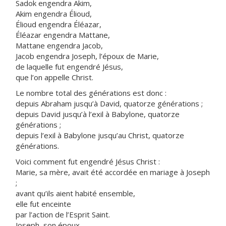
Sadok engendra Akim,
Akim engendra Élioud,
Élioud engendra Éléazar,
Éléazar engendra Mattane,
Mattane engendra Jacob,
Jacob engendra Joseph, l’époux de Marie,
de laquelle fut engendré Jésus,
que l’on appelle Christ.
Le nombre total des générations est donc :
depuis Abraham jusqu’à David, quatorze générations ;
depuis David jusqu’à l’exil à Babylone, quatorze
générations ;
depuis l’exil à Babylone jusqu’au Christ, quatorze
générations.
Voici comment fut engendré Jésus Christ :
Marie, sa mère, avait été accordée en mariage à Joseph
;
avant qu’ils aient habité ensemble,
elle fut enceinte
par l’action de l’Esprit Saint.
Joseph, son époux,