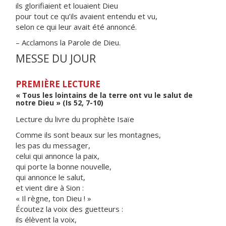
ils glorifiaient et louaient Dieu
pour tout ce qu’ils avaient entendu et vu,
selon ce qui leur avait été annoncé.
– Acclamons la Parole de Dieu.
MESSE DU JOUR
PREMIÈRE LECTURE
« Tous les lointains de la terre ont vu le salut de
notre Dieu » (Is 52, 7-10)
Lecture du livre du prophète Isaïe
Comme ils sont beaux sur les montagnes,
les pas du messager,
celui qui annonce la paix,
qui porte la bonne nouvelle,
qui annonce le salut,
et vient dire à Sion :
« Il règne, ton Dieu ! »
Écoutez la voix des guetteurs :
ils élèvent la voix,