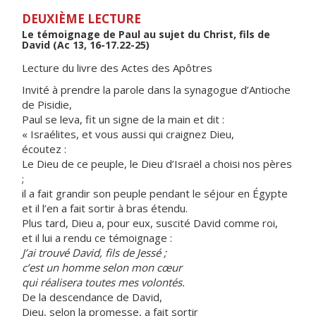
DEUXIÈME LECTURE
Le témoignage de Paul au sujet du Christ, fils de
David (Ac 13, 16-17.22-25)
Lecture du livre des Actes des Apôtres
Invité à prendre la parole dans la synagogue d’Antioche
de Pisidie,
Paul se leva, fit un signe de la main et dit :
« Israélites, et vous aussi qui craignez Dieu,
écoutez :
Le Dieu de ce peuple, le Dieu d’Israël a choisi nos pères
;
il a fait grandir son peuple pendant le séjour en Égypte
et il l’en a fait sortir à bras étendu.
Plus tard, Dieu a, pour eux, suscité David comme roi,
et il lui a rendu ce témoignage :
J’ai trouvé David, fils de Jessé ;
c’est un homme selon mon cœur
qui réalisera toutes mes volontés.
De la descendance de David,
Dieu, selon la promesse, a fait sortir