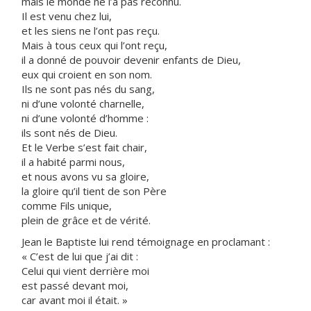
mais le monde ne l’a pas reconnu.
Il est venu chez lui,
et les siens ne l’ont pas reçu.
Mais à tous ceux qui l’ont reçu,
il a donné de pouvoir devenir enfants de Dieu,
eux qui croient en son nom.
Ils ne sont pas nés du sang,
ni d’une volonté charnelle,
ni d’une volonté d’homme :
ils sont nés de Dieu.
Et le Verbe s’est fait chair,
il a habité parmi nous,
et nous avons vu sa gloire,
la gloire qu’il tient de son Père
comme Fils unique,
plein de grâce et de vérité.
Jean le Baptiste lui rend témoignage en proclamant :
« C’est de lui que j’ai dit :
Celui qui vient derrière moi
est passé devant moi,
car avant moi il était. »