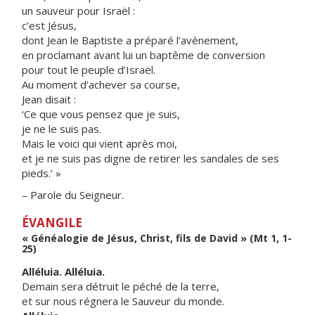
un sauveur pour Israël :
c’est Jésus,
dont Jean le Baptiste a préparé l’avènement,
en proclamant avant lui un baptême de conversion
pour tout le peuple d’Israël.
Au moment d’achever sa course,
Jean disait :
‘Ce que vous pensez que je suis,
je ne le suis pas.
Mais le voici qui vient après moi,
et je ne suis pas digne de retirer les sandales de ses
pieds.’ »
– Parole du Seigneur.
ÉVANGILE
« Généalogie de Jésus, Christ, fils de David » (Mt 1, 1-
25)
Alléluia. Alléluia.
Demain sera détruit le péché de la terre,
et sur nous régnera le Sauveur du monde.