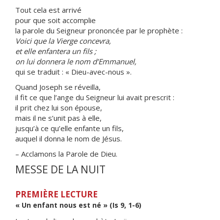
Tout cela est arrivé
pour que soit accomplie
la parole du Seigneur prononcée par le prophète :
Voici que la Vierge concevra,
et elle enfantera un fils ;
on lui donnera le nom d’Emmanuel,
qui se traduit : « Dieu-avec-nous ».
Quand Joseph se réveilla,
il fit ce que l’ange du Seigneur lui avait prescrit :
il prit chez lui son épouse,
mais il ne s’unit pas à elle,
jusqu’à ce qu’elle enfante un fils,
auquel il donna le nom de Jésus.
– Acclamons la Parole de Dieu.
MESSE DE LA NUIT
PREMIÈRE LECTURE
« Un enfant nous est né » (Is 9, 1-6)