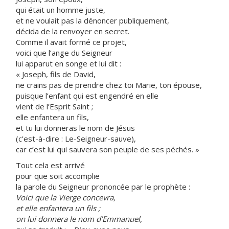
qui était un homme juste,
et ne voulait pas la dénoncer publiquement,
décida de la renvoyer en secret.
Comme il avait formé ce projet,
voici que l’ange du Seigneur
lui apparut en songe et lui dit :
« Joseph, fils de David,
ne crains pas de prendre chez toi Marie, ton épouse,
puisque l’enfant qui est engendré en elle
vient de l’Esprit Saint ;
elle enfantera un fils,
et tu lui donneras le nom de Jésus
(c’est-à-dire : Le-Seigneur-sauve),
car c’est lui qui sauvera son peuple de ses péchés. »
Tout cela est arrivé
pour que soit accomplie
la parole du Seigneur prononcée par le prophète :
Voici que la Vierge concevra,
et elle enfantera un fils ;
on lui donnera le nom d’Emmanuel,