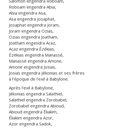
Salomon engendra Roboam,
Roboam engendra Abia,
Abia engendra Asa,
Asa engendra Josaphat,
Josaphat engendra Joram,
Joram engendra Ozias,
Ozias engendra Joatham,
Joatham engendra Acaz,
Acaz engendra Ézékias,
Ézékias engendra Manassé,
Manassé engendra Amone,
Amone engendra Josias,
Josias engendra Jékonias et ses frères
à l’époque de l’exil à Babylone.
Après l’exil à Babylone,
Jékonias engendra Salathiel,
Salathiel engendra Zorobabel,
Zorobabel engendra Abioud,
Abioud engendra Éliakim,
Éliakim engendra Azor,
Azor engendra Sadok,