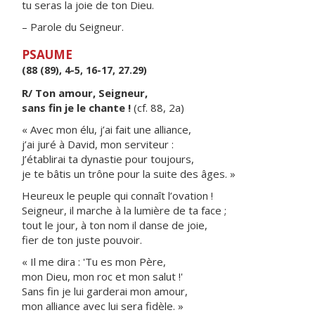
tu seras la joie de ton Dieu.
– Parole du Seigneur.
PSAUME
(88 (89), 4-5, 16-17, 27.29)
R/ Ton amour, Seigneur,
sans fin je le chante !
(cf. 88, 2a)
« Avec mon élu, j’ai fait une alliance,
j’ai juré à David, mon serviteur :
J’établirai ta dynastie pour toujours,
je te bâtis un trône pour la suite des âges. »
Heureux le peuple qui connaît l’ovation !
Seigneur, il marche à la lumière de ta face ;
tout le jour, à ton nom il danse de joie,
fier de ton juste pouvoir.
« Il me dira : 'Tu es mon Père,
mon Dieu, mon roc et mon salut !'
Sans fin je lui garderai mon amour,
mon alliance avec lui sera fidèle. »