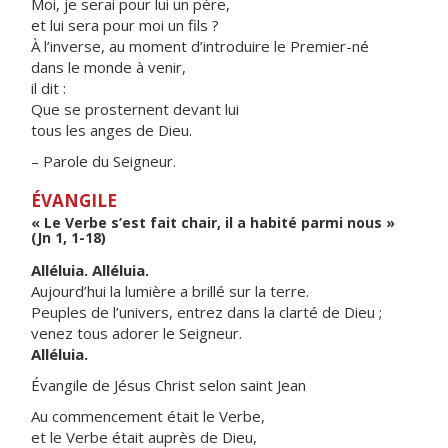
Moi, je serai pour lui un père,
et lui sera pour moi un fils ?
À l’inverse, au moment d’introduire le Premier-né
dans le monde à venir,
il dit :
Que se prosternent devant lui
tous les anges de Dieu.
– Parole du Seigneur.
ÉVANGILE
« Le Verbe s’est fait chair, il a habité parmi nous »
(Jn 1, 1-18)
Alléluia. Alléluia.
Aujourd’hui la lumière a brillé sur la terre.
Peuples de l’univers, entrez dans la clarté de Dieu ;
venez tous adorer le Seigneur.
Alléluia.
Évangile de Jésus Christ selon saint Jean
Au commencement était le Verbe,
et le Verbe était auprès de Dieu,