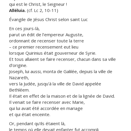
qui est le Christ, le Seigneur !
Alléluia.
(cf. Lc 2, 10-11)
Évangile de Jésus Christ selon saint Luc
En ces jours-là,
parut un édit de l’empereur Auguste,
ordonnant de recenser toute la terre
– ce premier recensement eut lieu
lorsque Quirinius était gouverneur de Syrie.
Et tous allaient se faire recenser, chacun dans sa ville
d’origine.
Joseph, lui aussi, monta de Galilée, depuis la ville de
Nazareth,
vers la Judée, jusqu’à la ville de David appelée
Bethléem.
Il était en effet de la maison et de la lignée de David.
Il venait se faire recenser avec Marie,
qui lui avait été accordée en mariage
et qui était enceinte.
Or, pendant qu’ils étaient là,
le temps où elle devait enfanter fut accompli.