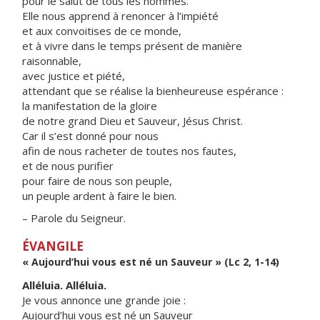
pour le salut de tous les hommes.
Elle nous apprend à renoncer à l’impiété
et aux convoitises de ce monde,
et à vivre dans le temps présent de manière
raisonnable,
avec justice et piété,
attendant que se réalise la bienheureuse espérance :
la manifestation de la gloire
de notre grand Dieu et Sauveur, Jésus Christ.
Car il s’est donné pour nous
afin de nous racheter de toutes nos fautes,
et de nous purifier
pour faire de nous son peuple,
un peuple ardent à faire le bien.
– Parole du Seigneur.
ÉVANGILE
« Aujourd’hui vous est né un Sauveur » (Lc 2, 1-14)
Alléluia. Alléluia.
Je vous annonce une grande joie :
Aujourd’hui vous est né un Sauveur