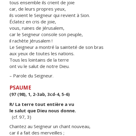
tous ensemble ils crient de joie
car, de leurs propres yeux,
ils voient le Seigneur qui revient à Sion.
Éclatez en cris de joie,
vous, ruines de Jérusalem,
car le Seigneur console son peuple,
il rachète Jérusalem !
Le Seigneur a montré la sainteté de son bras
aux yeux de toutes les nations.
Tous les lointains de la terre
ont vu le salut de notre Dieu.
– Parole du Seigneur.
PSAUME
(97 (98), 1, 2-3ab, 3cd-4, 5-6)
R/ La terre tout entière a vu
le salut que Dieu nous donne.
(cf. 97, 3)
Chantez au Seigneur un chant nouveau,
car il a fait des merveilles ;