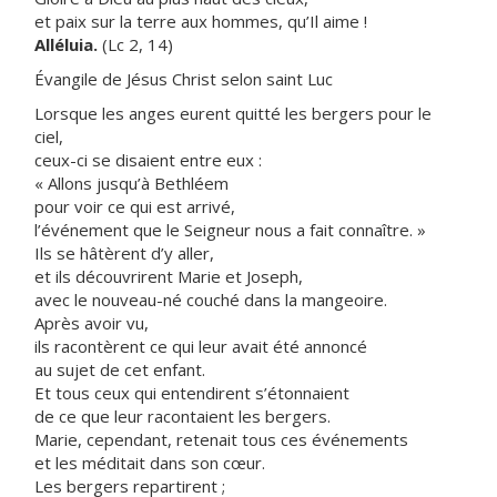
et paix sur la terre aux hommes, qu’Il aime !
Alléluia.
(Lc 2, 14)
Évangile de Jésus Christ selon saint Luc
Lorsque les anges eurent quitté les bergers pour le
ciel,
ceux-ci se disaient entre eux :
« Allons jusqu’à Bethléem
pour voir ce qui est arrivé,
l’événement que le Seigneur nous a fait connaître. »
Ils se hâtèrent d’y aller,
et ils découvrirent Marie et Joseph,
avec le nouveau-né couché dans la mangeoire.
Après avoir vu,
ils racontèrent ce qui leur avait été annoncé
au sujet de cet enfant.
Et tous ceux qui entendirent s’étonnaient
de ce que leur racontaient les bergers.
Marie, cependant, retenait tous ces événements
et les méditait dans son cœur.
Les bergers repartirent ;