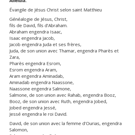
Alléluia.
Évangile de Jésus Christ selon saint Matthieu
Généalogie de Jésus, Christ,
fils de David, fils d’Abraham.
Abraham engendra Isaac,
Isaac engendra Jacob,
Jacob engendra Juda et ses frères,
Juda, de son union avec Thamar, engendra Pharès et
Zara,
Pharès engendra Esrom,
Esrom engendra Aram,
Aram engendra Aminadab,
Aminadab engendra Naassone,
Naassone engendra Salmone,
Salmone, de son union avec Rahab, engendra Booz,
Booz, de son union avec Ruth, engendra Jobed,
Jobed engendra Jessé,
Jessé engendra le roi David.
David, de son union avec la femme d’Ourias, engendra
Salomon,