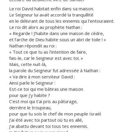
Le roi David habitait enfin dans sa maison.
Le Seigneur lui avait accordé la tranquillité
en le délivrant de tous les ennemis qui l’entouraient.
Le roi dit alors au prophète Nathan :
« Regarde ! J’habite dans une maison de cèdre,
et l’arche de Dieu habite sous un abri de toile ! »
Nathan répondit au roi :
« Tout ce que tu as l’intention de faire,
fais-le, car le Seigneur est avec toi. »
Mais, cette nuit-là,
la parole du Seigneur fut adressée à Nathan :
« Va dire à mon serviteur David :
Ainsi parle le Seigneur :
Est-ce toi qui me bâtiras une maison
pour que j’y habite ?
C’est moi qui t’ai pris au pâturage,
derrière le troupeau,
pour que tu sois le chef de mon peuple Israël.
J’ai été avec toi partout où tu es allé,
j’ai abattu devant toi tous tes ennemis.