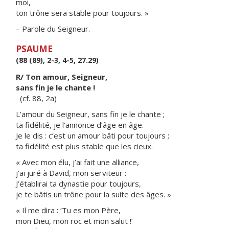
moi,
ton trône sera stable pour toujours. »
– Parole du Seigneur.
PSAUME
(88 (89), 2-3, 4-5, 27.29)
R/ Ton amour, Seigneur,
sans fin je le chante !
(cf. 88, 2a)
L’amour du Seigneur, sans fin je le chante ;
ta fidélité, je l’annonce d’âge en âge.
Je le dis : c’est un amour bâti pour toujours ;
ta fidélité est plus stable que les cieux.
« Avec mon élu, j’ai fait une alliance,
j’ai juré à David, mon serviteur :
J’établirai ta dynastie pour toujours,
je te bâtis un trône pour la suite des âges. »
« Il me dira : ‘Tu es mon Père,
mon Dieu, mon roc et mon salut !’