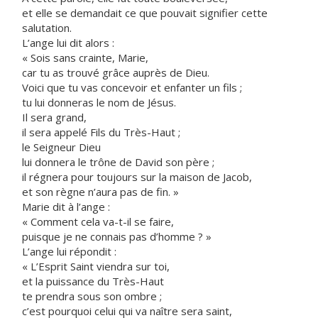
et elle se demandait ce que pouvait signifier cette
salutation.
L’ange lui dit alors :
« Sois sans crainte, Marie,
car tu as trouvé grâce auprès de Dieu.
Voici que tu vas concevoir et enfanter un fils ;
tu lui donneras le nom de Jésus.
Il sera grand,
il sera appelé Fils du Très-Haut ;
le Seigneur Dieu
lui donnera le trône de David son père ;
il régnera pour toujours sur la maison de Jacob,
et son règne n’aura pas de fin. »
Marie dit à l’ange :
« Comment cela va-t-il se faire,
puisque je ne connais pas d’homme ? »
L’ange lui répondit :
« L’Esprit Saint viendra sur toi,
et la puissance du Très-Haut
te prendra sous son ombre ;
c’est pourquoi celui qui va naître sera saint,