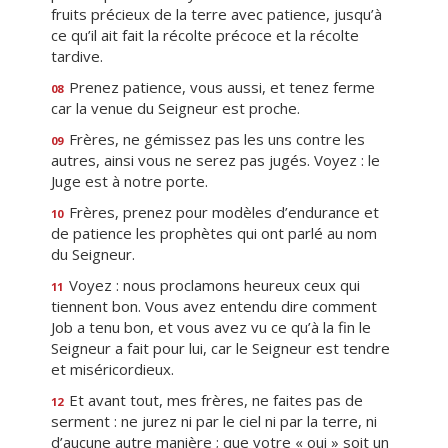
fruits précieux de la terre avec patience, jusqu’à
ce qu’il ait fait la récolte précoce et la récolte
tardive.
Prenez patience, vous aussi, et tenez ferme
08
car la venue du Seigneur est proche.
Frères, ne gémissez pas les uns contre les
09
autres, ainsi vous ne serez pas jugés. Voyez : le
Juge est à notre porte.
Frères, prenez pour modèles d’endurance et
10
de patience les prophètes qui ont parlé au nom
du Seigneur.
Voyez : nous proclamons heureux ceux qui
11
tiennent bon. Vous avez entendu dire comment
Job a tenu bon, et vous avez vu ce qu’à la fin le
Seigneur a fait pour lui, car le Seigneur est tendre
et miséricordieux.
Et avant tout, mes frères, ne faites pas de
12
serment : ne jurez ni par le ciel ni par la terre, ni
d’aucune autre manière ; que votre « oui » soit un