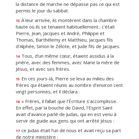
la distance de marche ne dépasse pas ce qui est
permis le jour du sabbat.
À leur arrivée, ils montèrent dans la chambre
13
haute où ils se tenaient habituellement ; c’était
Pierre, Jean, Jacques et André, Philippe et
Thomas, Barthélemy et Matthieu, Jacques fils
d’Alphée, Simon le Zélote, et Jude fils de Jacques.
Tous, d’un même cœur, étaient assidus à la
14
prière, avec des femmes, avec Marie la mère de
Jésus, et avec ses frères.
En ces jours-là, Pierre se leva au milieu des
15
frères qui étaient réunis au nombre d’environ cent
vingt personnes, et il déclara :
« Frères, il fallait que l’Écriture s’accomplisse.
16
En effet, par la bouche de David, l’Esprit Saint
avait d’avance parlé de Judas, qui en est venu à
servir de guide aux gens qui ont arrêté Jésus :
ce Judas était l’un de nous et avait reçu sa part
17
de notre ministère ;