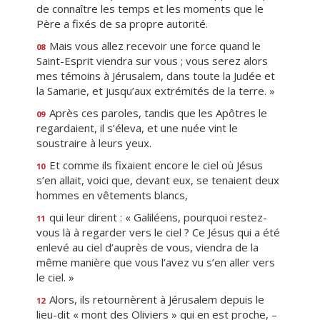
de connaître les temps et les moments que le
Père a fixés de sa propre autorité.
Mais vous allez recevoir une force quand le
08
Saint-Esprit viendra sur vous ; vous serez alors
mes témoins à Jérusalem, dans toute la Judée et
la Samarie, et jusqu’aux extrémités de la terre. »
Après ces paroles, tandis que les Apôtres le
09
regardaient, il s’éleva, et une nuée vint le
soustraire à leurs yeux.
Et comme ils fixaient encore le ciel où Jésus
10
s’en allait, voici que, devant eux, se tenaient deux
hommes en vêtements blancs,
qui leur dirent : « Galiléens, pourquoi restez-
11
vous là à regarder vers le ciel ? Ce Jésus qui a été
enlevé au ciel d’auprès de vous, viendra de la
même manière que vous l’avez vu s’en aller vers
le ciel. »
Alors, ils retournèrent à Jérusalem depuis le
12
lieu-dit « mont des Oliviers » qui en est proche, –