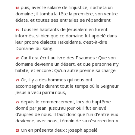
puis, avec le salaire de l’injustice, il acheta un
18
domaine ; il tomba la tête la première, son ventre
éclata, et toutes ses entrailles se répandirent.
Tous les habitants de Jérusalem en furent
19
informés, si bien que ce domaine fut appelé dans
leur propre dialecte Hakeldama, c’est-à-dire
Domaine-du-Sang.
Car il est écrit au livre des Psaumes : Que son
20
domaine devienne un désert, et que personne n’y
habite, et encore : Qu’un autre prenne sa charge.
Or, il y a des hommes qui nous ont
21
accompagnés durant tout le temps où le Seigneur
Jésus a vécu parmi nous,
depuis le commencement, lors du baptême
22
donné par Jean, jusqu’au jour où il fut enlevé
d’auprès de nous. Il faut donc que l’un d’entre eux
devienne, avec nous, témoin de sa résurrection. »
On en présenta deux : Joseph appelé
23