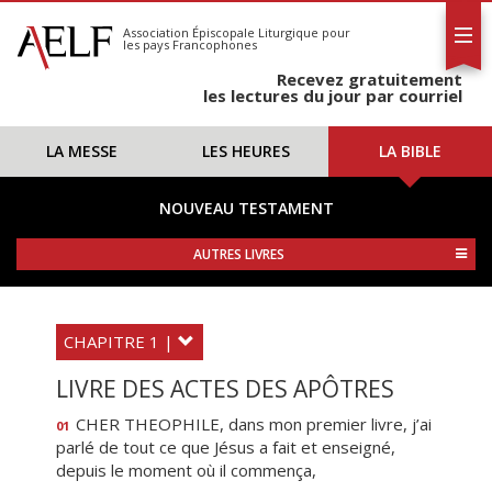
L'AELF
S'abonner
Association Épiscopale Liturgique
pour
les pays Francophones
Calendrier
Recevez gratuitement
Contact
les lectures du jour par courriel
LA MESSE
LES HEURES
LA BIBLE
NOUVEAU TESTAMENT
AUTRES LIVRES
CHAPITRE 1 |
LIVRE DES ACTES DES APÔTRES
CHER THEOPHILE, dans mon premier livre, j’ai
01
parlé de tout ce que Jésus a fait et enseigné,
depuis le moment où il commença,