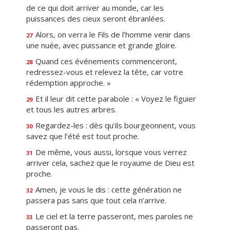
de ce qui doit arriver au monde, car les
puissances des cieux seront ébranlées.
Alors, on verra le Fils de l’homme venir dans
27
une nuée, avec puissance et grande gloire.
Quand ces événements commenceront,
28
redressez-vous et relevez la tête, car votre
rédemption approche. »
Et il leur dit cette parabole : « Voyez le figuier
29
et tous les autres arbres.
Regardez-les : dès qu’ils bourgeonnent, vous
30
savez que l’été est tout proche.
De même, vous aussi, lorsque vous verrez
31
arriver cela, sachez que le royaume de Dieu est
proche.
Amen, je vous le dis : cette génération ne
32
passera pas sans que tout cela n’arrive.
Le ciel et la terre passeront, mes paroles ne
33
passeront pas.