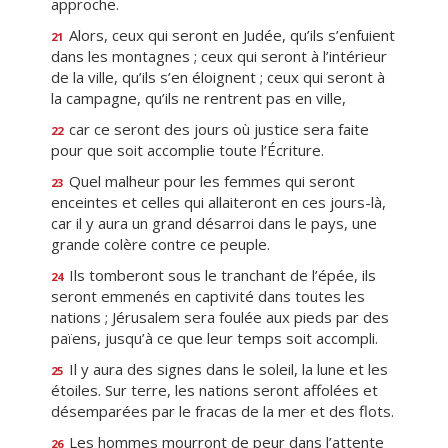
approche.
Alors, ceux qui seront en Judée, qu’ils s’enfuient
21
dans les montagnes ; ceux qui seront à l’intérieur
de la ville, qu’ils s’en éloignent ; ceux qui seront à
la campagne, qu’ils ne rentrent pas en ville,
car ce seront des jours où justice sera faite
22
pour que soit accomplie toute l’Écriture.
Quel malheur pour les femmes qui seront
23
enceintes et celles qui allaiteront en ces jours-là,
car il y aura un grand désarroi dans le pays, une
grande colère contre ce peuple.
Ils tomberont sous le tranchant de l’épée, ils
24
seront emmenés en captivité dans toutes les
nations ; Jérusalem sera foulée aux pieds par des
païens, jusqu’à ce que leur temps soit accompli.
Il y aura des signes dans le soleil, la lune et les
25
étoiles. Sur terre, les nations seront affolées et
désemparées par le fracas de la mer et des flots.
Les hommes mourront de peur dans l’attente
26