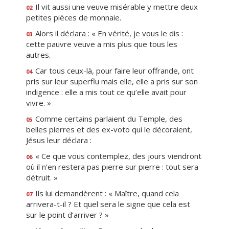
Il vit aussi une veuve misérable y mettre deux
02
petites pièces de monnaie.
Alors il déclara : « En vérité, je vous le dis :
03
cette pauvre veuve a mis plus que tous les
autres.
Car tous ceux-là, pour faire leur offrande, ont
04
pris sur leur superflu mais elle, elle a pris sur son
indigence : elle a mis tout ce qu’elle avait pour
vivre. »
Comme certains parlaient du Temple, des
05
belles pierres et des ex-voto qui le décoraient,
Jésus leur déclara :
« Ce que vous contemplez, des jours viendront
06
où il n’en restera pas pierre sur pierre : tout sera
détruit. »
Ils lui demandèrent : « Maître, quand cela
07
arrivera-t-il ? Et quel sera le signe que cela est
sur le point d’arriver ? »