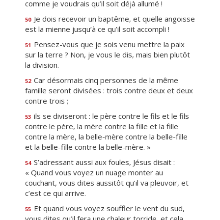
comme je voudrais qu’il soit déjà allumé !
Je dois recevoir un baptême, et quelle angoisse
50
est la mienne jusqu’à ce qu’il soit accompli !
Pensez-vous que je sois venu mettre la paix
51
sur la terre ? Non, je vous le dis, mais bien plutôt
la division.
Car désormais cinq personnes de la même
52
famille seront divisées : trois contre deux et deux
contre trois ;
ils se diviseront : le père contre le fils et le fils
53
contre le père, la mère contre la fille et la fille
contre la mère, la belle-mère contre la belle-fille
et la belle-fille contre la belle-mère. »
S’adressant aussi aux foules, Jésus disait :
54
« Quand vous voyez un nuage monter au
couchant, vous dites aussitôt qu’il va pleuvoir, et
c’est ce qui arrive.
Et quand vous voyez souffler le vent du sud,
55
vous dites qu’il fera une chaleur torride, et cela