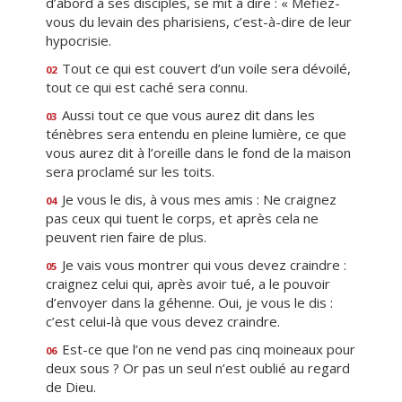
d’abord à ses disciples, se mit à dire : « Méfiez-
vous du levain des pharisiens, c’est-à-dire de leur
hypocrisie.
Tout ce qui est couvert d’un voile sera dévoilé,
02
tout ce qui est caché sera connu.
Aussi tout ce que vous aurez dit dans les
03
ténèbres sera entendu en pleine lumière, ce que
vous aurez dit à l’oreille dans le fond de la maison
sera proclamé sur les toits.
Je vous le dis, à vous mes amis : Ne craignez
04
pas ceux qui tuent le corps, et après cela ne
peuvent rien faire de plus.
Je vais vous montrer qui vous devez craindre :
05
craignez celui qui, après avoir tué, a le pouvoir
d’envoyer dans la géhenne. Oui, je vous le dis :
c’est celui-là que vous devez craindre.
Est-ce que l’on ne vend pas cinq moineaux pour
06
deux sous ? Or pas un seul n’est oublié au regard
de Dieu.