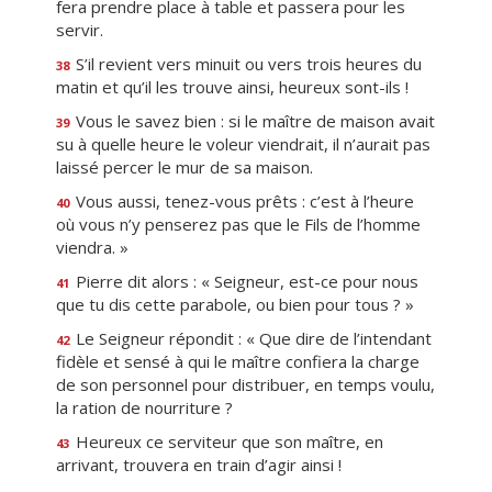
fera prendre place à table et passera pour les
servir.
S’il revient vers minuit ou vers trois heures du
38
matin et qu’il les trouve ainsi, heureux sont-ils !
Vous le savez bien : si le maître de maison avait
39
su à quelle heure le voleur viendrait, il n’aurait pas
laissé percer le mur de sa maison.
Vous aussi, tenez-vous prêts : c’est à l’heure
40
où vous n’y penserez pas que le Fils de l’homme
viendra. »
Pierre dit alors : « Seigneur, est-ce pour nous
41
que tu dis cette parabole, ou bien pour tous ? »
Le Seigneur répondit : « Que dire de l’intendant
42
fidèle et sensé à qui le maître confiera la charge
de son personnel pour distribuer, en temps voulu,
la ration de nourriture ?
Heureux ce serviteur que son maître, en
43
arrivant, trouvera en train d’agir ainsi !