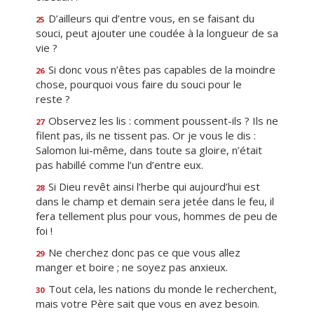
D’ailleurs qui d’entre vous, en se faisant du
25
souci, peut ajouter une coudée à la longueur de sa
vie ?
Si donc vous n’êtes pas capables de la moindre
26
chose, pourquoi vous faire du souci pour le
reste ?
Observez les lis : comment poussent-ils ? Ils ne
27
filent pas, ils ne tissent pas. Or je vous le dis :
Salomon lui-même, dans toute sa gloire, n’était
pas habillé comme l’un d’entre eux.
Si Dieu revêt ainsi l’herbe qui aujourd’hui est
28
dans le champ et demain sera jetée dans le feu, il
fera tellement plus pour vous, hommes de peu de
foi !
Ne cherchez donc pas ce que vous allez
29
manger et boire ; ne soyez pas anxieux.
Tout cela, les nations du monde le recherchent,
30
mais votre Père sait que vous en avez besoin.