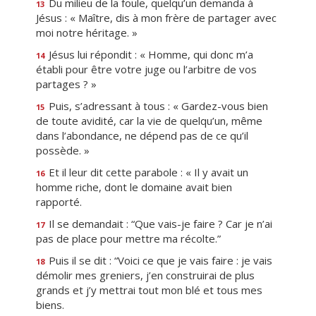
Du milieu de la foule, quelqu’un demanda à
13
Jésus : « Maître, dis à mon frère de partager avec
moi notre héritage. »
Jésus lui répondit : « Homme, qui donc m’a
14
établi pour être votre juge ou l’arbitre de vos
partages ? »
Puis, s’adressant à tous : « Gardez-vous bien
15
de toute avidité, car la vie de quelqu’un, même
dans l’abondance, ne dépend pas de ce qu’il
possède. »
Et il leur dit cette parabole : « Il y avait un
16
homme riche, dont le domaine avait bien
rapporté.
Il se demandait : “Que vais-je faire ? Car je n’ai
17
pas de place pour mettre ma récolte.”
Puis il se dit : “Voici ce que je vais faire : je vais
18
démolir mes greniers, j’en construirai de plus
grands et j’y mettrai tout mon blé et tous mes
biens.