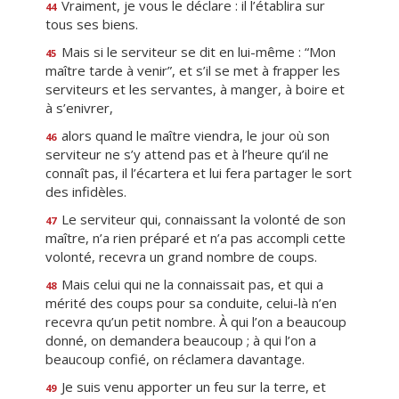
Vraiment, je vous le déclare : il l’établira sur
44
tous ses biens.
Mais si le serviteur se dit en lui-même : “Mon
45
maître tarde à venir”, et s’il se met à frapper les
serviteurs et les servantes, à manger, à boire et
à s’enivrer,
alors quand le maître viendra, le jour où son
46
serviteur ne s’y attend pas et à l’heure qu’il ne
connaît pas, il l’écartera et lui fera partager le sort
des infidèles.
Le serviteur qui, connaissant la volonté de son
47
maître, n’a rien préparé et n’a pas accompli cette
volonté, recevra un grand nombre de coups.
Mais celui qui ne la connaissait pas, et qui a
48
mérité des coups pour sa conduite, celui-là n’en
recevra qu’un petit nombre. À qui l’on a beaucoup
donné, on demandera beaucoup ; à qui l’on a
beaucoup confié, on réclamera davantage.
Je suis venu apporter un feu sur la terre, et
49