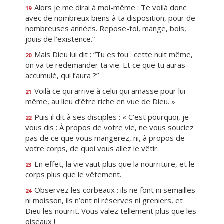
Alors je me dirai à moi-même : Te voilà donc
19
avec de nombreux biens à ta disposition, pour de
nombreuses années. Repose-toi, mange, bois,
jouis de l’existence.”
Mais Dieu lui dit : “Tu es fou : cette nuit même,
20
on va te redemander ta vie. Et ce que tu auras
accumulé, qui l’aura ?”
Voilà ce qui arrive à celui qui amasse pour lui-
21
même, au lieu d’être riche en vue de Dieu. »
Puis il dit à ses disciples : « C’est pourquoi, je
22
vous dis : À propos de votre vie, ne vous souciez
pas de ce que vous mangerez, ni, à propos de
votre corps, de quoi vous allez le vêtir.
En effet, la vie vaut plus que la nourriture, et le
23
corps plus que le vêtement.
Observez les corbeaux : ils ne font ni semailles
24
ni moisson, ils n’ont ni réserves ni greniers, et
Dieu les nourrit. Vous valez tellement plus que les
oiseaux !