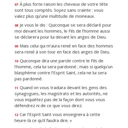
À plus forte raison les cheveux de votre tête
07
sont tous comptés. Soyez sans crainte : vous
valez plus qu’une multitude de moineaux.
Je vous le dis : Quiconque se sera déclaré pour
08
moi devant les hommes, le Fils de l’homme aussi
se déclarera pour lui devant les anges de Dieu.
Mais celui qui m’aura renié en face des hommes
09
sera renié à son tour en face des anges de Dieu.
Quiconque dira une parole contre le Fils de
10
l’homme, cela lui sera pardonné ; mais si quelqu’un
blasphème contre l’Esprit Saint, cela ne lui sera
pas pardonné.
Quand on vous traduira devant les gens des
11
synagogues, les magistrats et les autorités, ne
vous inquiétez pas de la façon dont vous vous
défendrez ni de ce que vous direz.
Car l’Esprit Saint vous enseignera à cette
12
heure-là ce qu’il faudra dire. »