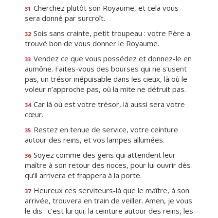
Cherchez plutôt son Royaume, et cela vous
31
sera donné par surcroît.
Sois sans crainte, petit troupeau : votre Père a
32
trouvé bon de vous donner le Royaume.
Vendez ce que vous possédez et donnez-le en
33
aumône. Faites-vous des bourses qui ne s’usent
pas, un trésor inépuisable dans les cieux, là où le
voleur n’approche pas, où la mite ne détruit pas.
Car là où est votre trésor, là aussi sera votre
34
cœur.
Restez en tenue de service, votre ceinture
35
autour des reins, et vos lampes allumées.
Soyez comme des gens qui attendent leur
36
maître à son retour des noces, pour lui ouvrir dès
qu’il arrivera et frappera à la porte.
Heureux ces serviteurs-là que le maître, à son
37
arrivée, trouvera en train de veiller. Amen, je vous
le dis : c’est lui qui, la ceinture autour des reins, les