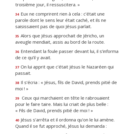
troisième jour, il ressuscitera. »
Eux ne comprirent rien à cela : c’était une
34
parole dont le sens leur était caché, et ils ne
saisissaient pas de quoi Jésus parlait.
Alors que Jésus approchait de Jéricho, un
35
aveugle mendiait, assis au bord de la route.
Entendant la foule passer devant lui, il s’informa
36
de ce qu’il y avait.
On lui apprit que c’était Jésus le Nazaréen qui
37
passait.
Il s’écria : « Jésus, fils de David, prends pitié de
38
moi ! »
Ceux qui marchaient en tête le rabrouaient
39
pour le faire taire. Mais lui criait de plus belle :
« Fils de David, prends pitié de moi ! »
Jésus s’arrêta et il ordonna qu’on le lui amène.
40
Quand il se fut approché, Jésus lui demanda :