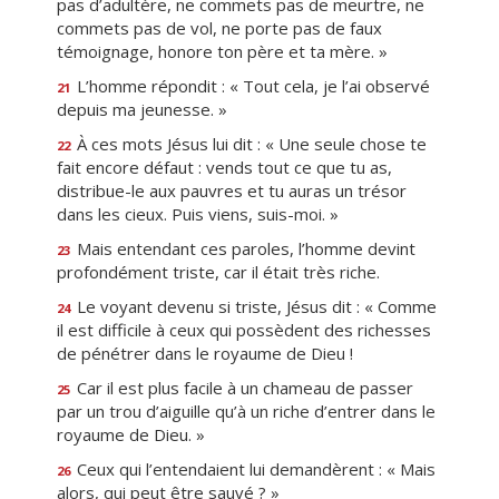
pas d’adultère, ne commets pas de meurtre, ne
commets pas de vol, ne porte pas de faux
témoignage, honore ton père et ta mère. »
L’homme répondit : « Tout cela, je l’ai observé
21
depuis ma jeunesse. »
À ces mots Jésus lui dit : « Une seule chose te
22
fait encore défaut : vends tout ce que tu as,
distribue-le aux pauvres et tu auras un trésor
dans les cieux. Puis viens, suis-moi. »
Mais entendant ces paroles, l’homme devint
23
profondément triste, car il était très riche.
Le voyant devenu si triste, Jésus dit : « Comme
24
il est difficile à ceux qui possèdent des richesses
de pénétrer dans le royaume de Dieu !
Car il est plus facile à un chameau de passer
25
par un trou d’aiguille qu’à un riche d’entrer dans le
royaume de Dieu. »
Ceux qui l’entendaient lui demandèrent : « Mais
26
alors, qui peut être sauvé ? »