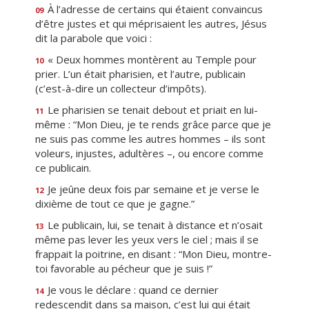
À l’adresse de certains qui étaient convaincus
09
d’être justes et qui méprisaient les autres, Jésus
dit la parabole que voici :
« Deux hommes montèrent au Temple pour
10
prier. L’un était pharisien, et l’autre, publicain
(c’est-à-dire un collecteur d’impôts).
Le pharisien se tenait debout et priait en lui-
11
même : “Mon Dieu, je te rends grâce parce que je
ne suis pas comme les autres hommes – ils sont
voleurs, injustes, adultères –, ou encore comme
ce publicain.
Je jeûne deux fois par semaine et je verse le
12
dixième de tout ce que je gagne.”
Le publicain, lui, se tenait à distance et n’osait
13
même pas lever les yeux vers le ciel ; mais il se
frappait la poitrine, en disant : “Mon Dieu, montre-
toi favorable au pécheur que je suis !”
Je vous le déclare : quand ce dernier
14
redescendit dans sa maison, c’est lui qui était