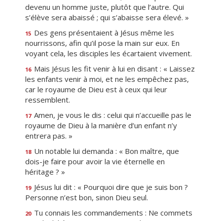
devenu un homme juste, plutôt que l’autre. Qui
s’élève sera abaissé ; qui s’abaisse sera élevé. »
Des gens présentaient à Jésus même les
15
nourrissons, afin qu’il pose la main sur eux. En
voyant cela, les disciples les écartaient vivement.
Mais Jésus les fit venir à lui en disant : « Laissez
16
les enfants venir à moi, et ne les empêchez pas,
car le royaume de Dieu est à ceux qui leur
ressemblent.
Amen, je vous le dis : celui qui n’accueille pas le
17
royaume de Dieu à la manière d’un enfant n’y
entrera pas. »
Un notable lui demanda : « Bon maître, que
18
dois-je faire pour avoir la vie éternelle en
héritage ? »
Jésus lui dit : « Pourquoi dire que je suis bon ?
19
Personne n’est bon, sinon Dieu seul.
Tu connais les commandements : Ne commets
20