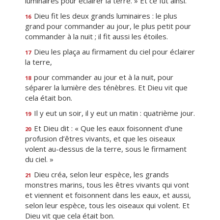
luminaires pour éclairer la terre. » Et ce fut ainsi.
Dieu fit les deux grands luminaires : le plus
16
grand pour commander au jour, le plus petit pour
commander à la nuit ; il fit aussi les étoiles.
Dieu les plaça au firmament du ciel pour éclairer
17
la terre,
pour commander au jour et à la nuit, pour
18
séparer la lumière des ténèbres. Et Dieu vit que
cela était bon.
Il y eut un soir, il y eut un matin : quatrième jour.
19
Et Dieu dit : « Que les eaux foisonnent d’une
20
profusion d’êtres vivants, et que les oiseaux
volent au-dessus de la terre, sous le firmament
du ciel. »
Dieu créa, selon leur espèce, les grands
21
monstres marins, tous les êtres vivants qui vont
et viennent et foisonnent dans les eaux, et aussi,
selon leur espèce, tous les oiseaux qui volent. Et
Dieu vit que cela était bon.