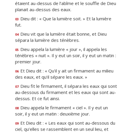
étaient au-dessus de l’abîme et le souffle de Dieu
planait au-dessus des eaux.
Dieu dit : « Que la lumière soit. » Et la lumière
03
fut.
Dieu vit que la lumière était bonne, et Dieu
04
sépara la lumière des ténèbres.
Dieu appela la lumière « jour », il appela les
05
ténèbres « nuit ». Il y eut un soir, il y eut un matin :
premier jour.
Et Dieu dit : « Qu’il y ait un firmament au milieu
06
des eaux, et qu’il sépare les eaux. »
Dieu fit le firmament, il sépara les eaux qui sont
07
au-dessous du firmament et les eaux qui sont au-
dessus. Et ce fut ainsi.
Dieu appela le firmament « ciel ». Il y eut un
08
soir, il y eut un matin : deuxième jour.
Et Dieu dit : « Les eaux qui sont au-dessous du
09
ciel, qu’elles se rassemblent en un seul lieu, et