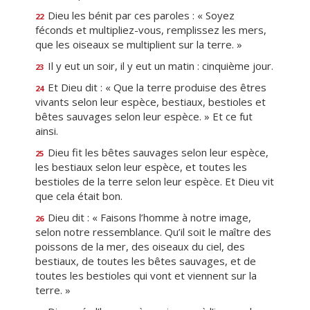
Dieu les bénit par ces paroles : « Soyez
22
féconds et multipliez-vous, remplissez les mers,
que les oiseaux se multiplient sur la terre. »
Il y eut un soir, il y eut un matin : cinquième jour.
23
Et Dieu dit : « Que la terre produise des êtres
24
vivants selon leur espèce, bestiaux, bestioles et
bêtes sauvages selon leur espèce. » Et ce fut
ainsi.
Dieu fit les bêtes sauvages selon leur espèce,
25
les bestiaux selon leur espèce, et toutes les
bestioles de la terre selon leur espèce. Et Dieu vit
que cela était bon.
Dieu dit : « Faisons l’homme à notre image,
26
selon notre ressemblance. Qu’il soit le maître des
poissons de la mer, des oiseaux du ciel, des
bestiaux, de toutes les bêtes sauvages, et de
toutes les bestioles qui vont et viennent sur la
terre. »