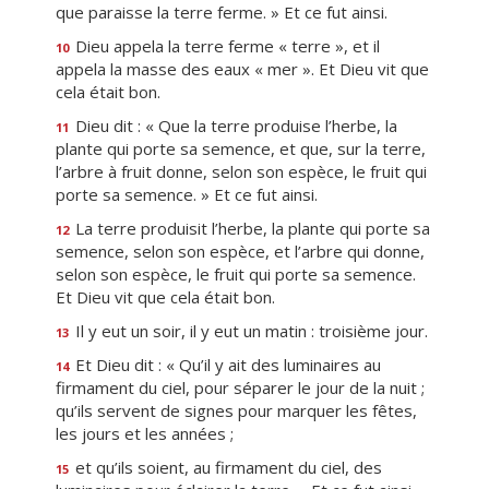
que paraisse la terre ferme. » Et ce fut ainsi.
Dieu appela la terre ferme « terre », et il
10
appela la masse des eaux « mer ». Et Dieu vit que
cela était bon.
Dieu dit : « Que la terre produise l’herbe, la
11
plante qui porte sa semence, et que, sur la terre,
l’arbre à fruit donne, selon son espèce, le fruit qui
porte sa semence. » Et ce fut ainsi.
La terre produisit l’herbe, la plante qui porte sa
12
semence, selon son espèce, et l’arbre qui donne,
selon son espèce, le fruit qui porte sa semence.
Et Dieu vit que cela était bon.
Il y eut un soir, il y eut un matin : troisième jour.
13
Et Dieu dit : « Qu’il y ait des luminaires au
14
firmament du ciel, pour séparer le jour de la nuit ;
qu’ils servent de signes pour marquer les fêtes,
les jours et les années ;
et qu’ils soient, au firmament du ciel, des
15