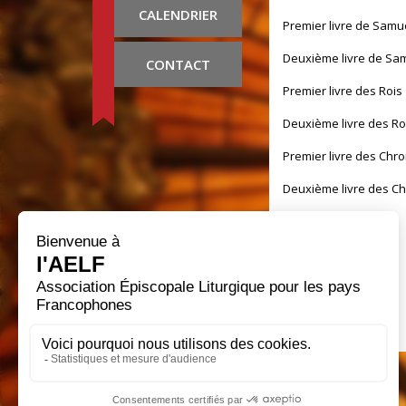
CALENDRIER
Premier livre de Samu
Deuxième livre de Sa
CONTACT
Premier livre des Rois
Deuxième livre des Ro
Premier livre des Chr
Deuxième livre des C
Livre d'Esdras
Livre de Néhémie
Livre de Tobie
Livre de Judith
Livre d'Esther
Premier Livre des Mart