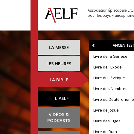
Association Épiscopale Lit
pour les pays Francophon
ANCIEN TE
LA MESSE
Livre de la Genèse
LES HEURES
Livre de l'Exode
Livre du Lévitique
LA BIBLE
Livre des Nombres
L'AELF
Livre du Deutéronome
Livre de Josué
VIDÉOS &
PODCASTS
Livre des Juges
Livre de Ruth