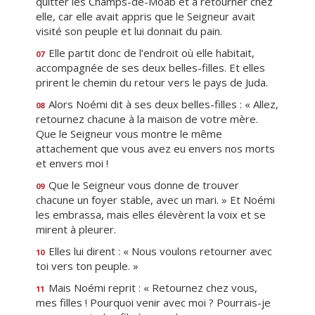
quitter les Champs-de-Moab et à retourner chez
elle, car elle avait appris que le Seigneur avait
visité son peuple et lui donnait du pain.
Elle partit donc de l’endroit où elle habitait,
07
accompagnée de ses deux belles-filles. Et elles
prirent le chemin du retour vers le pays de Juda.
Alors Noémi dit à ses deux belles-filles : « Allez,
08
retournez chacune à la maison de votre mère.
Que le Seigneur vous montre le même
attachement que vous avez eu envers nos morts
et envers moi !
Que le Seigneur vous donne de trouver
09
chacune un foyer stable, avec un mari. » Et Noémi
les embrassa, mais elles élevèrent la voix et se
mirent à pleurer.
Elles lui dirent : « Nous voulons retourner avec
10
toi vers ton peuple. »
Mais Noémi reprit : « Retournez chez vous,
11
mes filles ! Pourquoi venir avec moi ? Pourrais-je