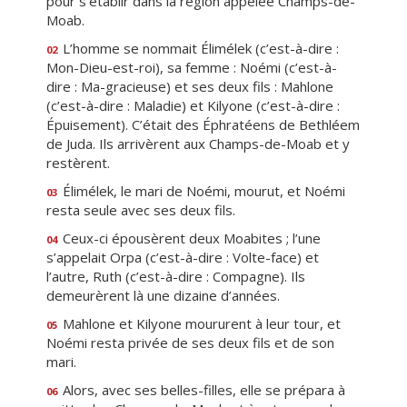
pour s’établir dans la région appelée Champs-de-
Moab.
L’homme se nommait Élimélek (c’est-à-dire :
02
Mon-Dieu-est-roi), sa femme : Noémi (c’est-à-
dire : Ma-gracieuse) et ses deux fils : Mahlone
(c’est-à-dire : Maladie) et Kilyone (c’est-à-dire :
Épuisement). C’était des Éphratéens de Bethléem
de Juda. Ils arrivèrent aux Champs-de-Moab et y
restèrent.
Élimélek, le mari de Noémi, mourut, et Noémi
03
resta seule avec ses deux fils.
Ceux-ci épousèrent deux Moabites ; l’une
04
s’appelait Orpa (c’est-à-dire : Volte-face) et
l’autre, Ruth (c’est-à-dire : Compagne). Ils
demeurèrent là une dizaine d’années.
Mahlone et Kilyone moururent à leur tour, et
05
Noémi resta privée de ses deux fils et de son
mari.
Alors, avec ses belles-filles, elle se prépara à
06