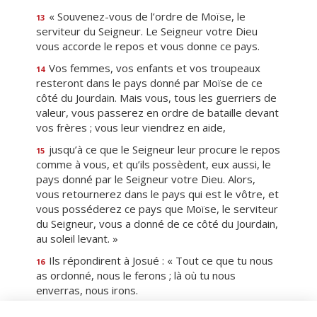
« Souvenez-vous de l’ordre de Moïse, le
13
serviteur du Seigneur. Le Seigneur votre Dieu
vous accorde le repos et vous donne ce pays.
Vos femmes, vos enfants et vos troupeaux
14
resteront dans le pays donné par Moïse de ce
côté du Jourdain. Mais vous, tous les guerriers de
valeur, vous passerez en ordre de bataille devant
vos frères ; vous leur viendrez en aide,
jusqu’à ce que le Seigneur leur procure le repos
15
comme à vous, et qu’ils possèdent, eux aussi, le
pays donné par le Seigneur votre Dieu. Alors,
vous retournerez dans le pays qui est le vôtre, et
vous posséderez ce pays que Moïse, le serviteur
du Seigneur, vous a donné de ce côté du Jourdain,
au soleil levant. »
Ils répondirent à Josué : « Tout ce que tu nous
16
as ordonné, nous le ferons ; là où tu nous
enverras, nous irons.
Comme nous avons obéi en tout à Moïse, nous
17