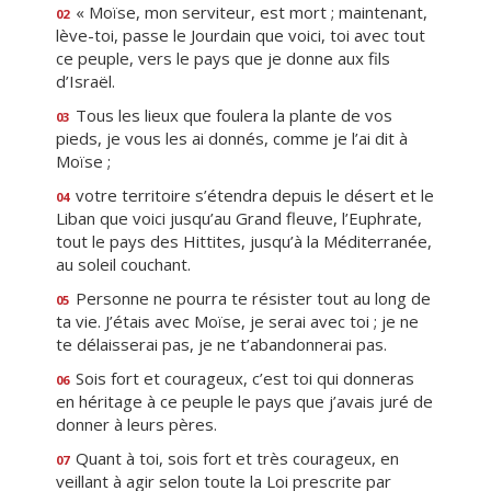
« Moïse, mon serviteur, est mort ; maintenant,
02
lève-toi, passe le Jourdain que voici, toi avec tout
ce peuple, vers le pays que je donne aux fils
d’Israël.
Tous les lieux que foulera la plante de vos
03
pieds, je vous les ai donnés, comme je l’ai dit à
Moïse ;
votre territoire s’étendra depuis le désert et le
04
Liban que voici jusqu’au Grand fleuve, l’Euphrate,
tout le pays des Hittites, jusqu’à la Méditerranée,
au soleil couchant.
Personne ne pourra te résister tout au long de
05
ta vie. J’étais avec Moïse, je serai avec toi ; je ne
te délaisserai pas, je ne t’abandonnerai pas.
Sois fort et courageux, c’est toi qui donneras
06
en héritage à ce peuple le pays que j’avais juré de
donner à leurs pères.
Quant à toi, sois fort et très courageux, en
07
veillant à agir selon toute la Loi prescrite par