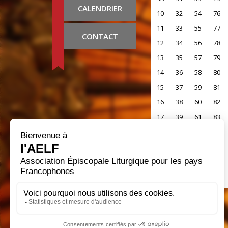
CALENDRIER
10
32
54
76
11
33
55
77
CONTACT
12
34
56
78
13
35
57
79
14
36
58
80
15
37
59
81
16
38
60
82
17
39
61
83
18
40
62
84
19
41
63
85
20
42
64
86
21
43
65
87