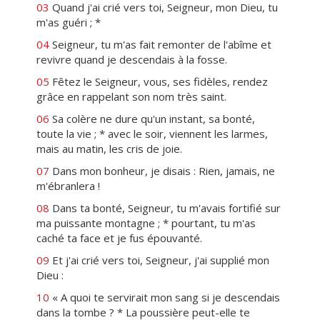
03
Quand j'ai crié vers toi, Seigneur, mon Dieu, tu
m'as guéri ; *
04
Seigneur, tu m'as fait remonter de l'abîme et
revivre quand je descendais à la fosse.
05
Fêtez le Seigneur, vous, ses fidèles, rendez
grâce en rappelant son nom très saint.
06
Sa colère ne dure qu'un instant, sa bonté,
toute la vie ; * avec le soir, viennent les larmes,
mais au matin, les cris de joie.
07
Dans mon bonheur, je disais : Rien, jamais, ne
m'ébranlera !
08
Dans ta bonté, Seigneur, tu m'avais fortifié sur
ma puissante montagne ; * pourtant, tu m'as
caché ta face et je fus épouvanté.
09
Et j'ai crié vers toi, Seigneur, j'ai supplié mon
Dieu :
10
« A quoi te servirait mon sang si je descendais
dans la tombe ? * La poussière peut-elle te