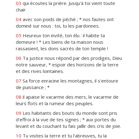
03
qui écoutes la prière. Jusqu'à toi vient toute
chair
04
avec son poids de péché ; * nos fautes ont
dominé sur nous : toi, tu les pardonnes.
05
Heureux ton invité, ton élu : il habite ta
demeure ! * Les biens de ta maison nous
rassasient, les dons sacrés de ton temple !
06
Ta justice nous répond par des prodiges, Dieu
notre sauveur, * espoir des horizons de la terre
et des rives lointaines.
07
Sa force enracine les montagnes, il s'entoure
de puissance ; *
08
il apaise le vacarme des mers, le vacarme de
leurs flots et la rumeur des peuples.
09
Les habitants des bouts du monde sont pris
d'effroi à la vue de tes signes ; * aux portes du
levant et du couchant tu fais jaillir des cris de joie.
10
Tu visites la terre et tu l'abreuves, tu la