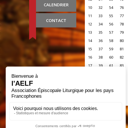
CALENDRIER
10
32
54
76
11
33
55
77
CONTACT
12
34
56
78
13
35
57
79
14
36
58
80
15
37
59
81
16
38
60
82
17
39
61
83
18
40
62
84
19
41
63
85
20
42
64
86
21
43
65
87