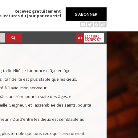
Recevez gratuitement
S'ABONNER
s lectures du jour par courriel
API
LECTURE
A+
CONFORT
 ta fidélité, je l'annonce d'âge en âge.
 ; ta fidélité est plus stable que les cieux.
juré à David, mon serviteur :
 bâtis un trône pour la suite des âges. »
lle, Seigneur, et l'assemblée des saints, pour ta
neur ? Qui d'entre les dieux est semblable au
 plus terrible que tous ceux qui l'environnent.