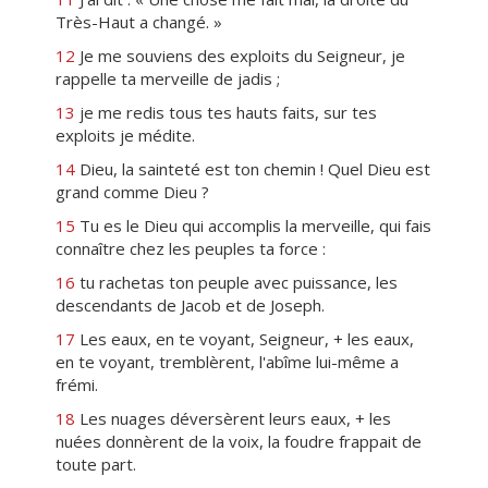
Très-Haut a changé. »
12
Je me souviens des exploits du Seigneur, je
rappelle ta merveille de jadis ;
13
je me redis tous tes hauts faits, sur tes
exploits je médite.
14
Dieu, la sainteté est ton chemin ! Quel Dieu est
grand comme Dieu ?
15
Tu es le Dieu qui accomplis la merveille, qui fais
connaître chez les peuples ta force :
16
tu rachetas ton peuple avec puissance, les
descendants de Jacob et de Joseph.
17
Les eaux, en te voyant, Seigneur, + les eaux,
en te voyant, tremblèrent, l'abîme lui-même a
frémi.
18
Les nuages déversèrent leurs eaux, + les
nuées donnèrent de la voix, la foudre frappait de
toute part.