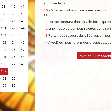
commandement.
98
119
141
10
« Moab est le bassin où je me lave ; + sur Éd
99
120
142
! »
100
121
143
11
Qui me conduira dans la Ville-forte, qui
101
122
144
12
sinon toi, Dieu qui nous rejettes et ne so
102
123
145
13
Porte-nous secours dans l'épreuve : néant
103
124
146
14
Avec Dieu nous ferons des prouesses, et l
104
125
147
Premier
Précédent
105
126
148
106
127
149
107
128
150
108
129
109
130