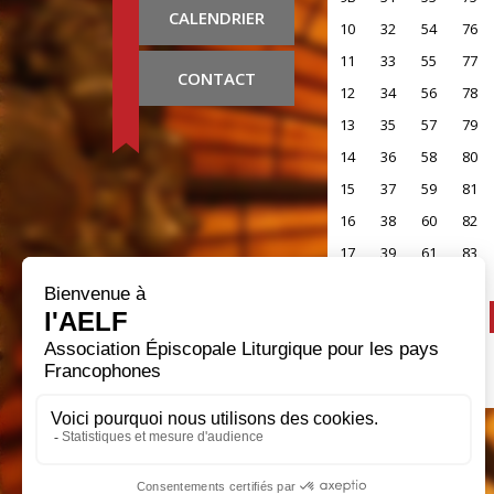
CALENDRIER
10
32
54
76
11
33
55
77
CONTACT
12
34
56
78
13
35
57
79
14
36
58
80
15
37
59
81
16
38
60
82
17
39
61
83
18
40
62
84
19
41
63
85
20
42
64
86
21
43
65
87