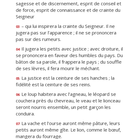
sagesse et de discernement, esprit de conseil et
de force, esprit de connaissance et de crainte du
Seigneur
– qui lui inspirera la crainte du Seigneur. Il ne
03
jugera pas sur l’apparence ; il ne se prononcera
pas sur des rumeurs.
Il jugera les petits avec justice ; avec droiture, il
04
se prononcera en faveur des humbles du pays. Du
bâton de sa parole, il frappera le pays ; du souffle
de ses lèvres, il fera mourir le méchant.
La justice est la ceinture de ses hanches ; la
05
fidélité est la ceinture de ses reins.
Le loup habitera avec l’agneau, le léopard se
06
couchera près du chevreau, le veau et le lionceau
seront nourris ensemble, un petit garçon les
conduira.
La vache et l’ourse auront même pâture, leurs
07
petits auront même gîte. Le lion, comme le bœuf,
mangera du fourrage.