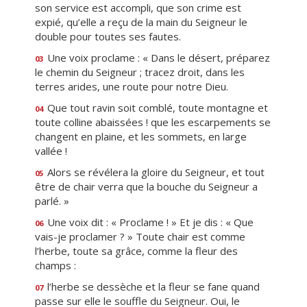
son service est accompli, que son crime est
expié, qu’elle a reçu de la main du Seigneur le
double pour toutes ses fautes.
Une voix proclame : « Dans le désert, préparez
03
le chemin du Seigneur ; tracez droit, dans les
terres arides, une route pour notre Dieu.
Que tout ravin soit comblé, toute montagne et
04
toute colline abaissées ! que les escarpements se
changent en plaine, et les sommets, en large
vallée !
Alors se révélera la gloire du Seigneur, et tout
05
être de chair verra que la bouche du Seigneur a
parlé. »
Une voix dit : « Proclame ! » Et je dis : « Que
06
vais-je proclamer ? » Toute chair est comme
l’herbe, toute sa grâce, comme la fleur des
champs :
l’herbe se dessèche et la fleur se fane quand
07
passe sur elle le souffle du Seigneur. Oui, le