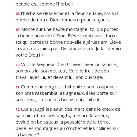
peuple est comme l’herbe :
l’herbe se dessèche et la fleur se fane, mais la
08
parole de notre Dieu demeure pour toujours.
Monte sur une haute montagne, toi qui portes
09
la bonne nouvelle à Sion. Élève la voix avec force,
toi qui portes la bonne nouvelle à Jérusalem. Élève
la voix, ne crains pas. Dis aux villes de Juda : « Voici
votre Dieu ! »
Voici le Seigneur Dieu ! Il vient avec puissance ;
10
son bras lui soumet tout. Voici le fruit de son
travail avec lui, et devant lui, son ouvrage.
Comme un berger, il fait paître son troupeau :
11
son bras rassemble les agneaux, il les porte sur
son cœur, il mène les brebis qui allaitent.
Qui a jaugé les eaux des mers dans le creux de
12
sa main, et, de ses doigts, mesuré les cieux,
évalué en boisseaux la poussière de la terre,
pesé les montagnes au crochet et les collines sur
la balance ?