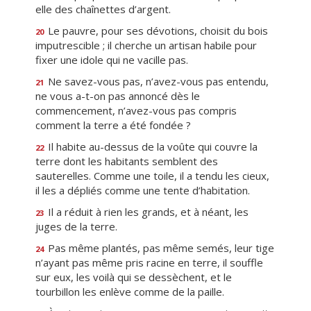
elle des chaînettes d’argent.
Le pauvre, pour ses dévotions, choisit du bois
20
imputrescible ; il cherche un artisan habile pour
fixer une idole qui ne vacille pas.
Ne savez-vous pas, n’avez-vous pas entendu,
21
ne vous a-t-on pas annoncé dès le
commencement, n’avez-vous pas compris
comment la terre a été fondée ?
Il habite au-dessus de la voûte qui couvre la
22
terre dont les habitants semblent des
sauterelles. Comme une toile, il a tendu les cieux,
il les a dépliés comme une tente d’habitation.
Il a réduit à rien les grands, et à néant, les
23
juges de la terre.
Pas même plantés, pas même semés, leur tige
24
n’ayant pas même pris racine en terre, il souffle
sur eux, les voilà qui se dessèchent, et le
tourbillon les enlève comme de la paille.