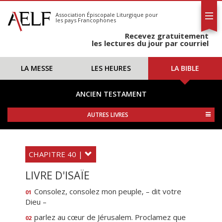
L'AELF
S'abonner
Association Épiscopale Liturgique
pour
les pays Francophones
Calendrier
Recevez gratuitement
Contact
les lectures du jour par courriel
LA MESSE
LES HEURES
LA BIBLE
ANCIEN TESTAMENT
AUTRES LIVRES
CHAPITRE 40 |
LIVRE D'ISAÏE
Consolez, consolez mon peuple, – dit votre
01
Dieu –
parlez au cœur de Jérusalem. Proclamez que
02