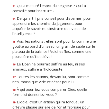
Qui a mesuré l’esprit du Seigneur ? Qui l’a
13
conseillé pour l’instruire ?
De qui a-t-il pris conseil pour discerner, pour
14
apprendre les chemins du jugement, pour
acquérir le savoir et s’instruire des voies de
l’intelligence ?
Voici les nations : elles sont pour lui comme une
15
goutte au bord d’un seau, un grain de sable sur le
plateau de la balance ! Voici les îles, comme une
poussière qu’il soulève !
Le Liban ne pourrait suffire au feu, ni ses
16
animaux, suffire à l’holocauste.
Toutes les nations, devant lui, sont comme
17
rien, moins que vide et néant pour lui.
À qui pourriez-vous comparer Dieu, quelle
18
forme lui donneriez-vous ?
L’idole, c’est un artisan qui l’a fondue ; un
19
orfèvre plaque sur elle de l’or et fabrique pour