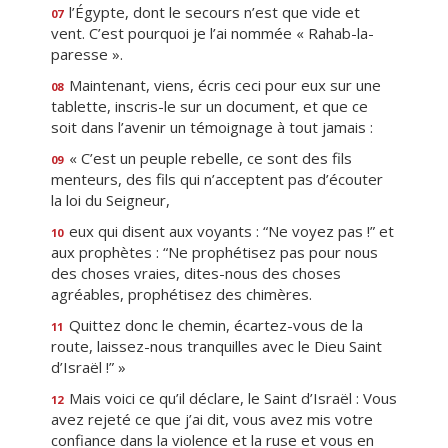
l’Égypte, dont le secours n’est que vide et
07
vent. C’est pourquoi je l’ai nommée « Rahab-la-
paresse ».
Maintenant, viens, écris ceci pour eux sur une
08
tablette, inscris-le sur un document, et que ce
soit dans l’avenir un témoignage à tout jamais :
« C’est un peuple rebelle, ce sont des fils
09
menteurs, des fils qui n’acceptent pas d’écouter
la loi du Seigneur,
eux qui disent aux voyants : “Ne voyez pas !” et
10
aux prophètes : “Ne prophétisez pas pour nous
des choses vraies, dites-nous des choses
agréables, prophétisez des chimères.
Quittez donc le chemin, écartez-vous de la
11
route, laissez-nous tranquilles avec le Dieu Saint
d’Israël !” »
Mais voici ce qu’il déclare, le Saint d’Israël : Vous
12
avez rejeté ce que j’ai dit, vous avez mis votre
confiance dans la violence et la ruse et vous en