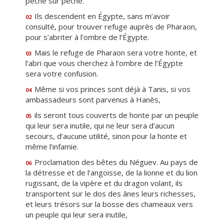
péché sur péché.
Ils descendent en Égypte, sans m’avoir
02
consulté, pour trouver refuge auprès de Pharaon,
pour s’abriter à l’ombre de l’Égypte.
Mais le refuge de Pharaon sera votre honte, et
03
l’abri que vous cherchez à l’ombre de l’Égypte
sera votre confusion.
Même si vos princes sont déjà à Tanis, si vos
04
ambassadeurs sont parvenus à Hanès,
ils seront tous couverts de honte par un peuple
05
qui leur sera inutile, qui ne leur sera d’aucun
secours, d’aucune utilité, sinon pour la honte et
même l’infamie.
Proclamation des bêtes du Néguev. Au pays de
06
la détresse et de l’angoisse, de la lionne et du lion
rugissant, de la vipère et du dragon volant, ils
transportent sur le dos des ânes leurs richesses,
et leurs trésors sur la bosse des chameaux vers
un peuple qui leur sera inutile,