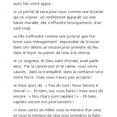
avez fait votre appui ;
ce péché-là sera pour vous comme une lézarde
13
qui se creuse : un renflement apparaît sur une
haute muraille, elle s’effondre brusquement, d’un
seul coup.
Elle s’effondre comme une poterie que l’on
14
brise sans ménagement : impossible de trouver
dans ses débris un tesson pour prendre du feu
dans le foyer ou puiser de l’eau à la citerne.
Le Seigneur, le Dieu saint d’Israël, avait parlé
15
ainsi : Par la conversion et le calme, vous serez
sauvés ; dans la tranquillité, dans la confiance sera
votre force ; mais vous n’avez pas accepté !
Vous avez dit : « Pas du tout ! Nous fuirons à
16
cheval ! » – Eh bien, oui, vous fuirez ! Vous avez dit
encore : « Nos chars sont rapides ! » – Eh bien,
rapides seront vos poursuivants !
Vous serez un millier sous la menace d’un seul,
17
et sous la menace de cinq vous prendrez la fuite :