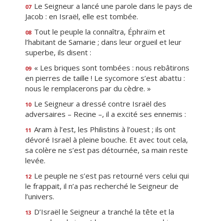
Le Seigneur a lancé une parole dans le pays de
07
Jacob : en Israël, elle est tombée.
Tout le peuple la connaîtra, Éphraïm et
08
l’habitant de Samarie ; dans leur orgueil et leur
superbe, ils disent :
« Les briques sont tombées : nous rebâtirons
09
en pierres de taille ! Le sycomore s’est abattu :
nous le remplacerons par du cèdre. »
Le Seigneur a dressé contre Israël des
10
adversaires – Recine –, il a excité ses ennemis :
Aram à l’est, les Philistins à l’ouest ; ils ont
11
dévoré Israël à pleine bouche. Et avec tout cela,
sa colère ne s’est pas détournée, sa main reste
levée.
Le peuple ne s’est pas retourné vers celui qui
12
le frappait, il n’a pas recherché le Seigneur de
l’univers.
D’Israël le Seigneur a tranché la tête et la
13