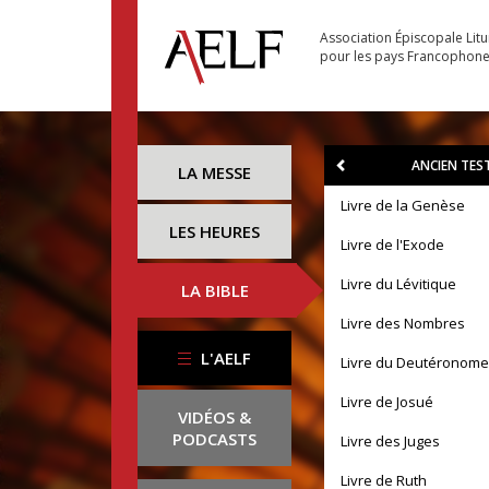
Association Épiscopale Lit
pour les pays Francophon
ANCIEN TE
LA MESSE
Livre de la Genèse
LES HEURES
Livre de l'Exode
Livre du Lévitique
LA BIBLE
Livre des Nombres
L'AELF
Livre du Deutéronome
Livre de Josué
VIDÉOS &
PODCASTS
Livre des Juges
Livre de Ruth