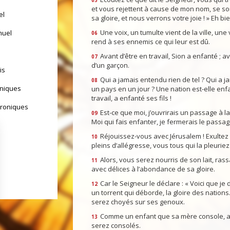
05
et vous rejettent à cause de mon nom, se so
el
sa gloire, et nous verrons votre joie ! » Eh bi
Une voix, un tumulte vient de la ville, une 
muel
06
rend à ses ennemis ce qui leur est dû.
Avant d’être en travail, Sion a enfanté ; a
07
d’un garçon.
is
Qui a jamais entendu rien de tel ? Qui a 
08
oniques
un pays en un jour ? Une nation est-elle enf
travail, a enfanté ses fils !
hroniques
Est-ce que moi, j’ouvrirais un passage à la 
09
Moi qui fais enfanter, je fermerais le passage 
Réjouissez-vous avec Jérusalem ! Exultez en
10
pleins d’allégresse, vous tous qui la pleuriez 
Alors, vous serez nourris de son lait, ras
11
avec délices à l’abondance de sa gloire.
Car le Seigneur le déclare : « Voici que je
12
un torrent qui déborde, la gloire des nations
serez choyés sur ses genoux.
Comme un enfant que sa mère console, ain
yrs d'Israël
13
serez consolés.