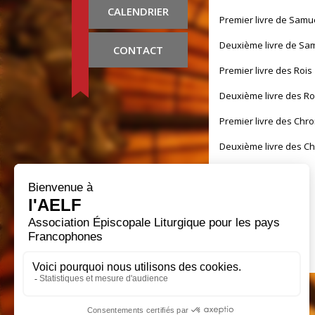
CALENDRIER
Premier livre de Samu
Deuxième livre de Sa
CONTACT
Premier livre des Rois
Deuxième livre des Ro
Premier livre des Chr
Deuxième livre des C
Livre d'Esdras
Livre de Néhémie
Livre de Tobie
Livre de Judith
Livre d'Esther
Premier Livre des Mart