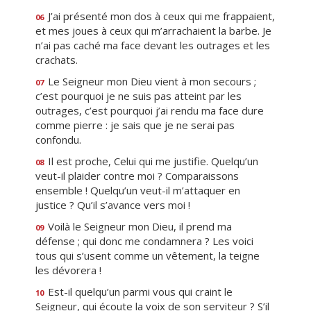
J’ai présenté mon dos à ceux qui me frappaient,
06
et mes joues à ceux qui m’arrachaient la barbe. Je
n’ai pas caché ma face devant les outrages et les
crachats.
Le Seigneur mon Dieu vient à mon secours ;
07
c’est pourquoi je ne suis pas atteint par les
outrages, c’est pourquoi j’ai rendu ma face dure
comme pierre : je sais que je ne serai pas
confondu.
Il est proche, Celui qui me justifie. Quelqu’un
08
veut-il plaider contre moi ? Comparaissons
ensemble ! Quelqu’un veut-il m’attaquer en
justice ? Qu’il s’avance vers moi !
Voilà le Seigneur mon Dieu, il prend ma
09
défense ; qui donc me condamnera ? Les voici
tous qui s’usent comme un vêtement, la teigne
les dévorera !
Est-il quelqu’un parmi vous qui craint le
10
Seigneur, qui écoute la voix de son serviteur ? S’il