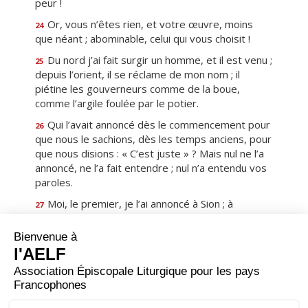
peur !
Or, vous n’êtes rien, et votre œuvre, moins
24
que néant ; abominable, celui qui vous choisit !
Du nord j’ai fait surgir un homme, et il est venu ;
25
depuis l’orient, il se réclame de mon nom ; il
piétine les gouverneurs comme de la boue,
comme l’argile foulée par le potier.
Qui l’avait annoncé dès le commencement pour
26
que nous le sachions, dès les temps anciens, pour
que nous disions : « C’est juste » ? Mais nul ne l’a
annoncé, ne l’a fait entendre ; nul n’a entendu vos
paroles.
Moi, le premier, je l’ai annoncé à Sion ; à
27
Jérusalem, j’ai donné un messager.
J’ai regardé : il n’y a personne, pas un seul
28
conseiller parmi eux qui réponde quand je les
interroge !
Voici ce qu’ils sont tous : une malfaisance ; leurs
29
œuvres : néant ; vent et vide, leurs idoles.