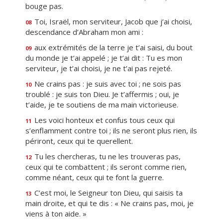
bouge pas.
Toi, Israël, mon serviteur, Jacob que j’ai choisi,
08
descendance d’Abraham mon ami :
aux extrémités de la terre je t’ai saisi, du bout
09
du monde je t’ai appelé ; je t’ai dit : Tu es mon
serviteur, je t’ai choisi, je ne t’ai pas rejeté.
Ne crains pas : je suis avec toi ; ne sois pas
10
troublé : je suis ton Dieu. Je t’affermis ; oui, je
t’aide, je te soutiens de ma main victorieuse.
Les voici honteux et confus tous ceux qui
11
s’enflamment contre toi ; ils ne seront plus rien, ils
périront, ceux qui te querellent.
Tu les chercheras, tu ne les trouveras pas,
12
ceux qui te combattent ; ils seront comme rien,
comme néant, ceux qui te font la guerre.
C’est moi, le Seigneur ton Dieu, qui saisis ta
13
main droite, et qui te dis : « Ne crains pas, moi, je
viens à ton aide. »