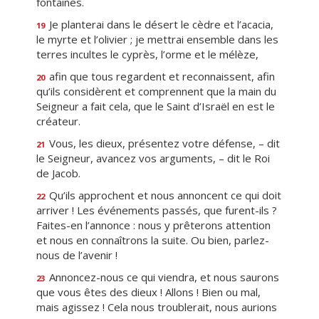
fontaines.
Je planterai dans le désert le cèdre et l’acacia,
19
le myrte et l’olivier ; je mettrai ensemble dans les
terres incultes le cyprès, l’orme et le mélèze,
afin que tous regardent et reconnaissent, afin
20
qu’ils considèrent et comprennent que la main du
Seigneur a fait cela, que le Saint d’Israël en est le
créateur.
Vous, les dieux, présentez votre défense, – dit
21
le Seigneur, avancez vos arguments, – dit le Roi
de Jacob.
Qu’ils approchent et nous annoncent ce qui doit
22
arriver ! Les événements passés, que furent-ils ?
Faites-en l’annonce : nous y prêterons attention
et nous en connaîtrons la suite. Ou bien, parlez-
nous de l’avenir !
Annoncez-nous ce qui viendra, et nous saurons
23
que vous êtes des dieux ! Allons ! Bien ou mal,
mais agissez ! Cela nous troublerait, nous aurions