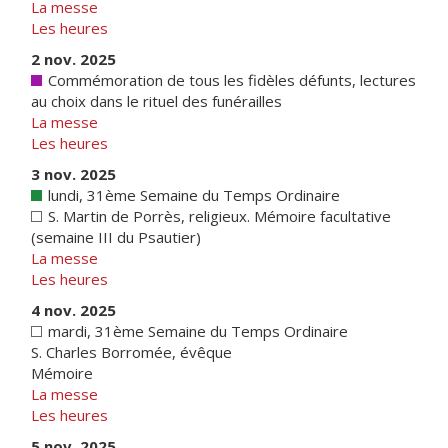
La messe
Les heures
2 nov. 2025
Commémoration de tous les fidèles défunts, lectures
au choix dans le rituel des funérailles
La messe
Les heures
3 nov. 2025
lundi, 31ème Semaine du Temps Ordinaire
S. Martin de Porrès, religieux. Mémoire facultative
(semaine III du Psautier)
La messe
Les heures
4 nov. 2025
mardi, 31ème Semaine du Temps Ordinaire
S. Charles Borromée, évêque
Mémoire
La messe
Les heures
5 nov. 2025