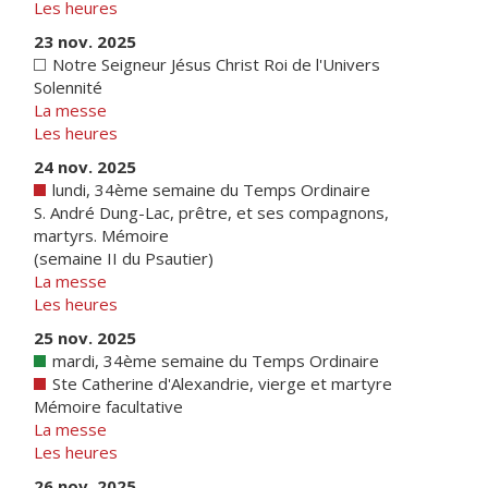
Les heures
23 nov. 2025
Notre Seigneur Jésus Christ Roi de l'Univers
Solennité
La messe
Les heures
24 nov. 2025
lundi, 34ème semaine du Temps Ordinaire
S. André Dung-Lac, prêtre, et ses compagnons,
martyrs. Mémoire
(semaine II du Psautier)
La messe
Les heures
25 nov. 2025
mardi, 34ème semaine du Temps Ordinaire
Ste Catherine d'Alexandrie, vierge et martyre
Mémoire facultative
La messe
Les heures
26 nov. 2025