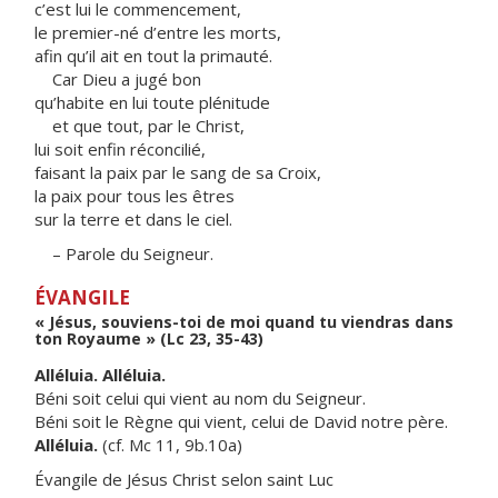
c’est lui le commencement,
le premier-né d’entre les morts,
afin qu’il ait en tout la primauté.
Car Dieu a jugé bon
qu’habite en lui toute plénitude
et que tout, par le Christ,
lui soit enfin réconcilié,
faisant la paix par le sang de sa Croix,
la paix pour tous les êtres
sur la terre et dans le ciel.
– Parole du Seigneur.
ÉVANGILE
« Jésus, souviens-toi de moi quand tu viendras dans
ton Royaume » (Lc 23, 35-43)
Alléluia. Alléluia.
Béni soit celui qui vient au nom du Seigneur.
Béni soit le Règne qui vient, celui de David notre père.
Alléluia.
(cf. Mc 11, 9b.10a)
Évangile de Jésus Christ selon saint Luc