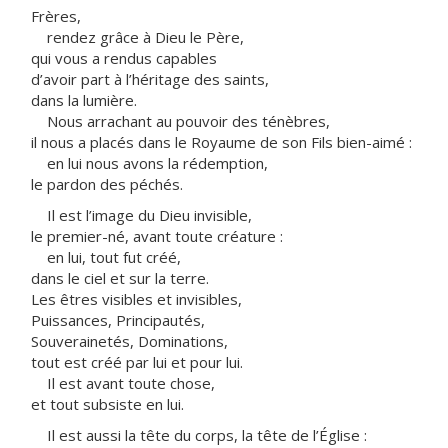
Frères,
rendez grâce à Dieu le Père,
qui vous a rendus capables
d’avoir part à l’héritage des saints,
dans la lumière.
Nous arrachant au pouvoir des ténèbres,
il nous a placés dans le Royaume de son Fils bien-aimé :
en lui nous avons la rédemption,
le pardon des péchés.
Il est l’image du Dieu invisible,
le premier-né, avant toute créature :
en lui, tout fut créé,
dans le ciel et sur la terre.
Les êtres visibles et invisibles,
Puissances, Principautés,
Souverainetés, Dominations,
tout est créé par lui et pour lui.
Il est avant toute chose,
et tout subsiste en lui.
Il est aussi la tête du corps, la tête de l’Église :