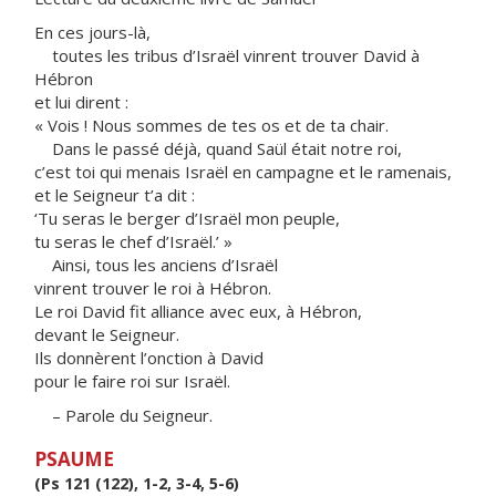
En ces jours-là,
toutes les tribus d’Israël vinrent trouver David à
Hébron
et lui dirent :
« Vois ! Nous sommes de tes os et de ta chair.
Dans le passé déjà, quand Saül était notre roi,
c’est toi qui menais Israël en campagne et le ramenais,
et le Seigneur t’a dit :
‘Tu seras le berger d’Israël mon peuple,
tu seras le chef d’Israël.’ »
Ainsi, tous les anciens d’Israël
vinrent trouver le roi à Hébron.
Le roi David fit alliance avec eux, à Hébron,
devant le Seigneur.
Ils donnèrent l’onction à David
pour le faire roi sur Israël.
– Parole du Seigneur.
PSAUME
(Ps 121 (122), 1-2, 3-4, 5-6)