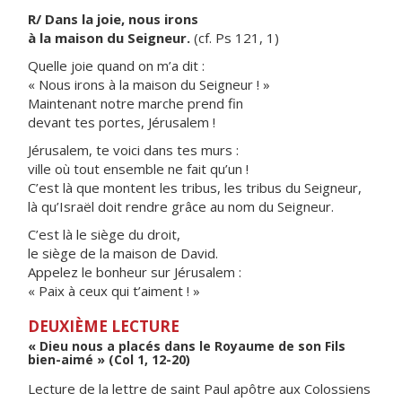
R/ Dans la joie, nous irons
à la maison du Seigneur.
(cf. Ps 121, 1)
Quelle joie quand on m’a dit :
« Nous irons à la maison du Seigneur ! »
Maintenant notre marche prend fin
devant tes portes, Jérusalem !
Jérusalem, te voici dans tes murs :
ville où tout ensemble ne fait qu’un !
C’est là que montent les tribus, les tribus du Seigneur,
là qu’Israël doit rendre grâce au nom du Seigneur.
C’est là le siège du droit,
le siège de la maison de David.
Appelez le bonheur sur Jérusalem :
« Paix à ceux qui t’aiment ! »
DEUXIÈME LECTURE
« Dieu nous a placés dans le Royaume de son Fils
bien-aimé » (Col 1, 12-20)
Lecture de la lettre de saint Paul apôtre aux Colossiens