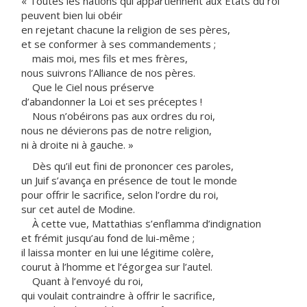
« Toutes les nations qui appartiennent aux États du roi
peuvent bien lui obéir
en rejetant chacune la religion de ses pères,
et se conformer à ses commandements ;
mais moi, mes fils et mes frères,
nous suivrons l’Alliance de nos pères.
Que le Ciel nous préserve
d’abandonner la Loi et ses préceptes !
Nous n’obéirons pas aux ordres du roi,
nous ne dévierons pas de notre religion,
ni à droite ni à gauche. »
Dès qu’il eut fini de prononcer ces paroles,
un Juif s’avança en présence de tout le monde
pour offrir le sacrifice, selon l’ordre du roi,
sur cet autel de Modine.
À cette vue, Mattathias s’enflamma d’indignation
et frémit jusqu’au fond de lui-même ;
il laissa monter en lui une légitime colère,
courut à l’homme et l’égorgea sur l’autel.
Quant à l’envoyé du roi,
qui voulait contraindre à offrir le sacrifice,