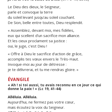
Le Dieu des dieux, le Seigneur,
parle et convoque la terre
du soleil levant jusqu’au soleil couchant.
De Sion, belle entre toutes, Dieu resplendit.
« Assemblez, devant moi, mes fidèles,
eux qui scellent d’un sacrifice mon alliance.
Et les cieux proclament sa justice :
oui, le juge, c’est Dieu !
« Offre à Dieu le sacrifice d’action de grâce,
accomplis tes vœux envers le Très-Haut.
Invoque-moi au jour de détresse :
je te délivrerai, et tu me rendras gloire. »
ÉVANGILE
« Ah ! si toi aussi, tu avais reconnu en ce jour ce qui
donne la paix ! » (Lc 19, 41-44)
Alléluia. Alléluia.
Aujourd’hui, ne fermez pas votre cœur,
mais écoutez la voix du Seigneur.