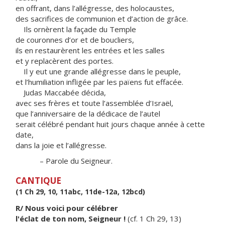
en offrant, dans l’allégresse, des holocaustes,
des sacrifices de communion et d’action de grâce.
Ils ornèrent la façade du Temple
de couronnes d’or et de boucliers,
ils en restaurèrent les entrées et les salles
et y replacèrent des portes.
Il y eut une grande allégresse dans le peuple,
et l’humiliation infligée par les païens fut effacée.
Judas Maccabée décida,
avec ses frères et toute l’assemblée d’Israël,
que l’anniversaire de la dédicace de l’autel
serait célébré pendant huit jours chaque année à cette
date,
dans la joie et l’allégresse.
– Parole du Seigneur.
CANTIQUE
(1 Ch 29, 10, 11abc, 11de-12a, 12bcd)
R/ Nous voici pour célébrer
l'éclat de ton nom, Seigneur !
(cf. 1 Ch 29, 13)