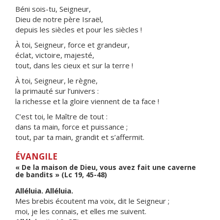
Béni sois-tu, Seigneur,
Dieu de notre père Israël,
depuis les siècles et pour les siècles !
À toi, Seigneur, force et grandeur,
éclat, victoire, majesté,
tout, dans les cieux et sur la terre !
À toi, Seigneur, le règne,
la primauté sur l’univers :
la richesse et la gloire viennent de ta face !
C’est toi, le Maître de tout :
dans ta main, force et puissance ;
tout, par ta main, grandit et s’affermit.
ÉVANGILE
« De la maison de Dieu, vous avez fait une caverne
de bandits » (Lc 19, 45-48)
Alléluia. Alléluia.
Mes brebis écoutent ma voix, dit le Seigneur ;
moi, je les connais, et elles me suivent.