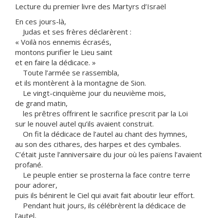
Lecture du premier livre des Martyrs d’Israël
En ces jours-là,
Judas et ses frères déclarèrent :
« Voilà nos ennemis écrasés,
montons purifier le Lieu saint
et en faire la dédicace. »
Toute l’armée se rassembla,
et ils montèrent à la montagne de Sion.
Le vingt-cinquième jour du neuvième mois,
de grand matin,
les prêtres offrirent le sacrifice prescrit par la Loi
sur le nouvel autel qu’ils avaient construit.
On fit la dédicace de l’autel au chant des hymnes,
au son des cithares, des harpes et des cymbales.
C’était juste l’anniversaire du jour où les païens l’avaient
profané.
Le peuple entier se prosterna la face contre terre
pour adorer,
puis ils bénirent le Ciel qui avait fait aboutir leur effort.
Pendant huit jours, ils célébrèrent la dédicace de
l’autel,