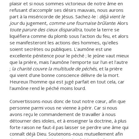
plaisir et si nous sommes victorieux de notre âme en
refusant d'accomplir ses désirs mauvais, nous aurons
part à la miséricorde de Jésus. Sachez-le :
déjà vient le
jour
du jugement,
comme une fournaise brûlante
. Alors
toute parure des cieux disparaîtra
, toute la terre se
liquéfiera comme du plomb sous l'action du feu, et alors
se manifesteront les actions des hommes, qu'elles
soient secrètes ou publiques. L'aumône est une
excellente pénitence pour le péché ; le jeûne vaut mieux
que la prière, mais l'aumône l'emporte sur l'un et l'autre
;
la charité couvre la multitude de péchés
, et la prière
qui vient d'une bonne conscience délivre de la mort.
Heureux l'homme qui est jugé parfait en tout cela, car
l'aumône rend le péché moins lourd.
Convertissons-nous donc de tout notre cœur, afin que
personne parmi vous ne vienne à périr. Car si nous
avons reçu le commandement de travailler à nous
détourner des idoles, et à enseigner la doctrine, à plus
forte raison ne faut-il pas laisser se perdre une âme qui
connaît déjà Dieu. Soutenons-nous mutuellement afin