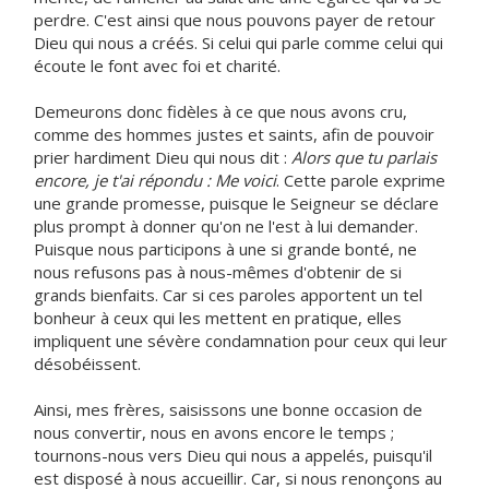
perdre. C'est ainsi que nous pouvons payer de retour
Dieu qui nous a créés. Si celui qui parle comme celui qui
écoute le font avec foi et charité.
Demeurons donc fidèles à ce que nous avons cru,
comme des hommes justes et saints, afin de pouvoir
prier hardiment Dieu qui nous dit :
Alors que tu parlais
encore, je t'ai répondu : Me voici
. Cette parole exprime
une grande promesse, puisque le Seigneur se déclare
plus prompt à donner qu'on ne l'est à lui demander.
Puisque nous participons à une si grande bonté, ne
nous refusons pas à nous-mêmes d'obtenir de si
grands bienfaits. Car si ces paroles apportent un tel
bonheur à ceux qui les mettent en pratique, elles
impliquent une sévère condamnation pour ceux qui leur
désobéissent.
Ainsi, mes frères, saisissons une bonne occasion de
nous convertir, nous en avons encore le temps ;
tournons-nous vers Dieu qui nous a appelés, puisqu'il
est disposé à nous accueillir. Car, si nous renonçons au