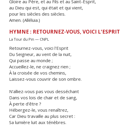
Gloire au Père, et au Fils et au Saint-Esprit,
au Dieu qui est, qui était et qui vient,
pour les siècles des siècles.
Amen. (Alléluia.)
HYMNE : RETOURNEZ-VOUS, VOICI L'ESPRIT
La Tour du Pin — CNPL
Retournez-vous, voici l'Esprit
Du Seigneur, au vent de la nuit,
Qui passe au monde ;
Accueillez-le, ne craignez rien ;
À la croisée de vos chemins,
Laissez-vous couvrir de son ombre.
N'alliez-vous pas vous desséchant
Dans vos lois de chair et de sang,
À perte d'être ?
Hébergez-le, vous renaîtrez,
Car Dieu travaille au plus secret :
Sa lumière luit aux ténèbres.