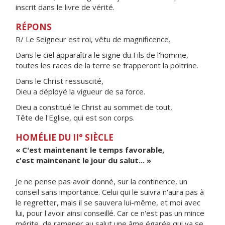
inscrit dans le livre de vérité.
RÉPONS
R/ Le Seigneur est roi, vêtu de magnificence.
Dans le ciel apparaîtra le signe du Fils de l'homme,
toutes les races de la terre se frapperont la poitrine.
Dans le Christ ressuscité,
Dieu a déployé la vigueur de sa force.
Dieu a constitué le Christ au sommet de tout,
Tête de l'Eglise, qui est son corps.
HOMÉLIE DU II° SIÈCLE
« C'est maintenant le temps favorable,
c'est maintenant le jour du salut... »
Je ne pense pas avoir donné, sur la continence, un
conseil sans importance. Celui qui le suivra n'aura pas à
le regretter, mais il se sauvera lui-même, et moi avec
lui, pour l'avoir ainsi conseillé. Car ce n'est pas un mince
mérite, de ramener au salut une âme égarée qui va se