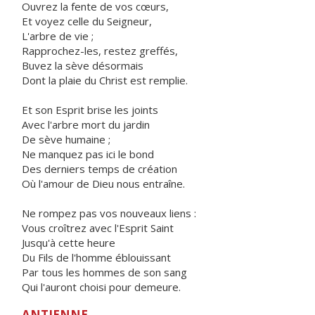
Ouvrez la fente de vos cœurs,
Et voyez celle du Seigneur,
L'arbre de vie ;
Rapprochez-les, restez greffés,
Buvez la sève désormais
Dont la plaie du Christ est remplie.
Et son Esprit brise les joints
Avec l'arbre mort du jardin
De sève humaine ;
Ne manquez pas ici le bond
Des derniers temps de création
Où l'amour de Dieu nous entraîne.
Ne rompez pas vos nouveaux liens :
Vous croîtrez avec l'Esprit Saint
Jusqu'à cette heure
Du Fils de l'homme éblouissant
Par tous les hommes de son sang
Qui l'auront choisi pour demeure.
ANTIENNE