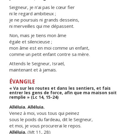
Seigneur, je n’ai pas le cœur fier
ni le regard ambitieux ;
je ne poursuis ni grands desseins,
ni merveilles qui me dépassent.
Non, mais je tiens mon âme
égale et silencieuse ;
mon âme est en moi comme un enfant,
comme un petit enfant contre sa mère.
Attends le Seigneur, Israël,
maintenant et à jamais.
ÉVANGILE
« Va sur les routes et dans les sentiers, et fais
entrer les gens de force, afin que ma maison soit
remplie » (Lc 14, 15-24)
Alléluia. Alléluia.
Venez à moi, vous tous qui peinez
sous le poids du fardeau, dit le Seigneur,
et moi, je vous procurerai le repos.
Alléluia.
(Mt 11, 28)