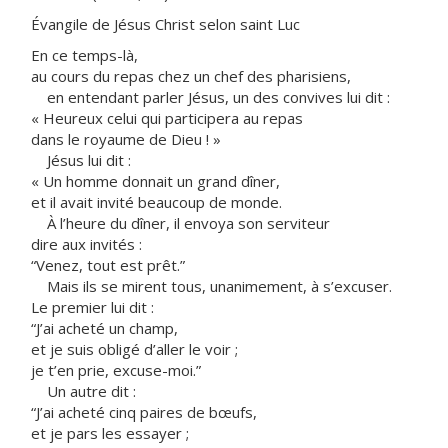
Évangile de Jésus Christ selon saint Luc
En ce temps-là,
au cours du repas chez un chef des pharisiens,
en entendant parler Jésus, un des convives lui dit :
« Heureux celui qui participera au repas
dans le royaume de Dieu ! »
Jésus lui dit :
« Un homme donnait un grand dîner,
et il avait invité beaucoup de monde.
À l’heure du dîner, il envoya son serviteur
dire aux invités :
“Venez, tout est prêt.”
Mais ils se mirent tous, unanimement, à s’excuser.
Le premier lui dit :
“J’ai acheté un champ,
et je suis obligé d’aller le voir ;
je t’en prie, excuse-moi.”
Un autre dit :
“J’ai acheté cinq paires de bœufs,
et je pars les essayer ;