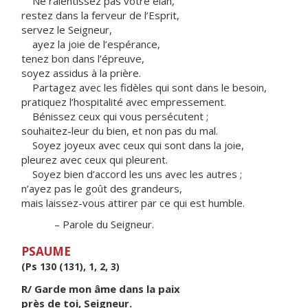
Ne ralentissez pas votre élan,
restez dans la ferveur de l’Esprit,
servez le Seigneur,
ayez la joie de l’espérance,
tenez bon dans l’épreuve,
soyez assidus à la prière.
Partagez avec les fidèles qui sont dans le besoin,
pratiquez l’hospitalité avec empressement.
Bénissez ceux qui vous persécutent ;
souhaitez-leur du bien, et non pas du mal.
Soyez joyeux avec ceux qui sont dans la joie,
pleurez avec ceux qui pleurent.
Soyez bien d’accord les uns avec les autres ;
n’ayez pas le goût des grandeurs,
mais laissez-vous attirer par ce qui est humble.
– Parole du Seigneur.
PSAUME
(Ps 130 (131), 1, 2, 3)
R/ Garde mon âme dans la paix
près de toi, Seigneur.