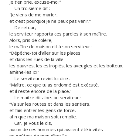
je t’en prie, excuse-moi.”
Un troisième dit :
“Je viens de me marier,
et c’est pourquoi je ne peux pas venir.”
De retour,
le serviteur rapporta ces paroles à son maître.
Alors, pris de colère,
le maître de maison dit à son serviteur :
“Dépêche-toi d’aller sur les places
et dans les rues de la ville ;
les pauvres, les estropiés, les aveugles et les boiteux,
amène-les ici.”
Le serviteur revint lui dire :
“Maître, ce que tu as ordonné est exécuté,
et il reste encore de la place.”
Le maître dit alors au serviteur :
“Va sur les routes et dans les sentiers,
et fais entrer les gens de force,
afin que ma maison soit remplie.
Car, je vous le dis,
aucun de ces hommes qui avaient été invités
ne goûtera de mon dîner.” »