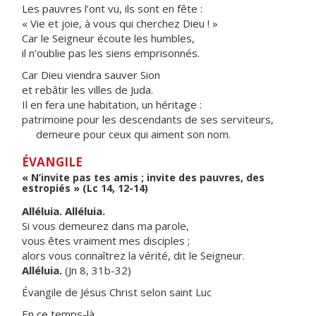
Les pauvres l’ont vu, ils sont en fête :
« Vie et joie, à vous qui cherchez Dieu ! »
Car le Seigneur écoute les humbles,
il n’oublie pas les siens emprisonnés.
Car Dieu viendra sauver Sion
et rebâtir les villes de Juda.
Il en fera une habitation, un héritage :
patrimoine pour les descendants de ses serviteurs,
demeure pour ceux qui aiment son nom.
ÉVANGILE
« N’invite pas tes amis ; invite des pauvres, des
estropiés » (Lc 14, 12-14)
Alléluia. Alléluia.
Si vous demeurez dans ma parole,
vous êtes vraiment mes disciples ;
alors vous connaîtrez la vérité, dit le Seigneur.
Alléluia.
(Jn 8, 31b-32)
Évangile de Jésus Christ selon saint Luc
En ce temps-là,