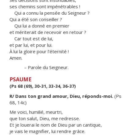
Ses décisions sont insondables,
ses chemins sont impénétrables !
Qui a connu la pensée du Seigneur ?
Qui a été son conseiller ?
Qui lui a donné en premier
et mériterait de recevoir en retour ?
Car tout est de lui,
et par lui, et pour lui.
À lui la gloire pour l’éternité !
Amen.
– Parole du Seigneur.
PSAUME
(Ps 68 (69), 30-31, 33-34, 36-37)
R/ Dans ton grand amour, Dieu, réponds-moi.
(Ps
68, 14c)
Me voici, humilié, meurtri,
que ton salut, Dieu, me redresse.
Et je louerai le nom de Dieu par un cantique,
je vais le magnifier, lui rendre grâce.