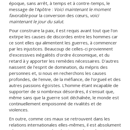
époque, sans arrêt, à temps et à contre-temps, le
message de l'Apôtre :
Voici maintenant le moment
favorable
pour la conversion des cœurs,
voici
maintenant le jour du salut.
Pour construire la paix, il est requis avant tout que l'on
extirpe les causes de discordes entre les hommes car
ce sont elles qui alimentent les guerres, à commencer
par les injustices. Beaucoup de celles-ci proviennent
d'excessives inégalités d'ordre économique, et du
retard à y apporter les remèdes nécessaires. D'autres
naissent de l'esprit de domination, du mépris des
personnes et, si nous en recherchons les causes
profondes, de l'envie, de la méfiance, de l'orgueil et des
autres passions égoïstes. L'homme étant incapable de
supporter de si nombreux désordres, il s'ensuit que,
même sans que la guerre soit déchaînée, le monde est
continuellement empoisonné de rivalités et de
violences.
En outre, comme ces maux se retrouvent dans les
relations internationales elles-mêmes, il est absolument