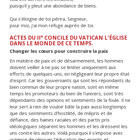
puisqu'il y pleut une abondance de biens.
Qui s'éloigne de toi périra, Seigneur,
pour moi, j'ai mon refuge auprès de toi.
ACTES DU II° CONCILE DU VATICAN L'ÉGLISE
DANS LE MONDE DE CE TEMPS.
Changer les cœurs pour construire la paix
En matière de paix et de désarmement, les hommes
doivent veiller à ne pas se limiter uniquement aux
efforts de quelques-uns, en négligeant leur propre état
d'esprit. Car les gouvernants qui sont les répondants du
bien commun de leur propre nation, sont en même
temps les promoteurs du bien de l'univers, sont très
dépendants des opinions et sentiments de la foule. Il ne
leur sert à rien de vouloir bâtir la paix aussi longtemps
que des sentiments d'hostilité, de mépris et de
défiance, des haines raciales et des partis pris
idéologiques séparent les hommes et les dressent les
uns contre les autres. Voilà pourquoi il s'impose avec
urgence de rénover l'éducation des esprits et