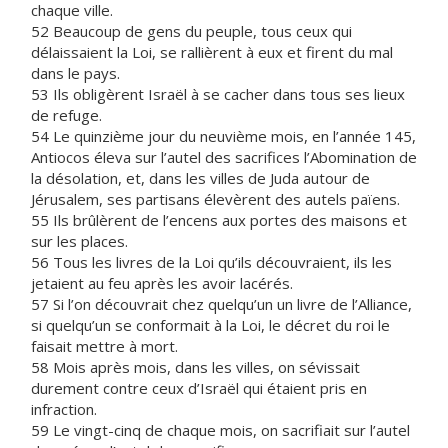
chaque ville.
52 Beaucoup de gens du peuple, tous ceux qui
délaissaient la Loi, se rallièrent à eux et firent du mal
dans le pays.
53 Ils obligèrent Israël à se cacher dans tous ses lieux
de refuge.
54 Le quinzième jour du neuvième mois, en l’année 145,
Antiocos éleva sur l’autel des sacrifices l’Abomination de
la désolation, et, dans les villes de Juda autour de
Jérusalem, ses partisans élevèrent des autels païens.
55 Ils brûlèrent de l’encens aux portes des maisons et
sur les places.
56 Tous les livres de la Loi qu’ils découvraient, ils les
jetaient au feu après les avoir lacérés.
57 Si l’on découvrait chez quelqu’un un livre de l’Alliance,
si quelqu’un se conformait à la Loi, le décret du roi le
faisait mettre à mort.
58 Mois après mois, dans les villes, on sévissait
durement contre ceux d’Israël qui étaient pris en
infraction.
59 Le vingt-cinq de chaque mois, on sacrifiait sur l’autel