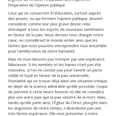
l'inspiration de l'opinion publique.
Ceux qui se consacrent à l'éducation, surtout auprès
des jeunes, ou qui forment l'opinion publique, doivent
considérer comme leur plus grave devoir celui
d'inculquer à tous les esprits de nouveaux sentiments
en faveur de la paix. Nous devons tous changer notre
cœur, en considérant le monde entier ainsi que les
tâches que nous pouvons entreprendre tous ensemble
pour l'amélioration de notre humanité.
Mais ne nous laissons pas tromper par une espérance
fallacieuse. Si les inimitiés et les haines n'ont pas été
chassées, si l'on ne conclut pas pour l'avenir un pacte
solide et loyal en faveur de la paix universelle,
l'humanité qui se trouve déjà dans une situation critique,
en dépit de la science admirable qu'elle possède, risque
de parvenir à cette heure funeste où elle ne connaîtra
plus une autre paix que la paix sinistre de la mort. Mais,
tandis qu'elle parle ainsi, l'Église du Christ, plongée dans
les angoisses de notre temps, n'abandonne pas une
très ferme espérance. Elle veut présenter à notre