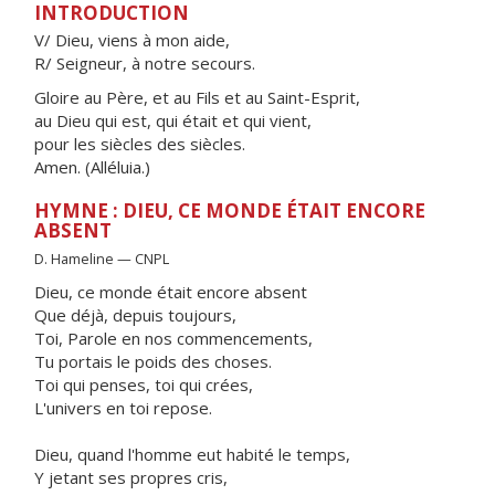
INTRODUCTION
V/ Dieu, viens à mon aide,
R/ Seigneur, à notre secours.
Gloire au Père, et au Fils et au Saint-Esprit,
au Dieu qui est, qui était et qui vient,
pour les siècles des siècles.
Amen. (Alléluia.)
HYMNE : DIEU, CE MONDE ÉTAIT ENCORE
ABSENT
D. Hameline — CNPL
Dieu, ce monde était encore absent
Que déjà, depuis toujours,
Toi, Parole en nos commencements,
Tu portais le poids des choses.
Toi qui penses, toi qui crées,
L'univers en toi repose.
Dieu, quand l'homme eut habité le temps,
Y jetant ses propres cris,