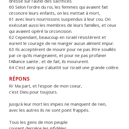
dressé sur l’autel des sacrifices.
60 Selon l’ordre du roi, les femmes qui avaient fait
circoncire leurs enfants, on les mettait à mort,
61 avec leurs nourrissons suspendus à leur cou. On
exécutait aussi les membres de leurs familles, et ceux
qui avaient opéré la circoncision.
62 Cependant, beaucoup en Israël résistèrent et
eurent le courage de ne manger aucun aliment impur.
63 Ils acceptèrent de mourir pour ne pas être souillés
par ce qu’ils mangeaient, et pour ne pas profaner
l’Alliance sainte ; et de fait, ils moururent.
64 C’est ainsi que s’abattit sur Israël une grande colère.
RÉPONS
R/ Ma part, et l'espoir de mon coeur,
c'est Dieu pour toujours.
Jusqu'à leur mort les impies ne manquent de rien,
avec les autres ils ne sont point frappés.
Tous les gens de mon peuple
courent derrière les infidèles,