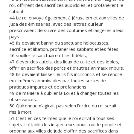
roi, offrirent des sacrifices aux idoles, et profanèrent le
sabbat.
44 Le roi envoya également à Jérusalem et aux villes de
Juda des émissaires, avec des lettres qui leur
prescrivaient de suivre des coutumes étrangères à leur
pays.
45 Ils devaient bannir du sanctuaire holocaustes,
sacrifice et libation, profaner les sabbats et les fêtes,
46 souiller le sanctuaire et les fidèles,
47 élever des autels, des lieux de culte et des idoles,
offrir en sacrifice des porcs et d’autres animaux impurs.
48 Ils devaient laisser leurs fils incirconcis et se rendre
eux-mêmes abominables par toutes sortes de
pratiques impures et de profanations,
49 de manière à oublier la Loi et à changer toutes les
observances.
50 Quiconque n’agirait pas selon l’ordre du roi serait
mis à mort.
51 C’est en ces termes que le roi écrivit à tous ses
sujets. Il établit des inspecteurs pour tout le peuple et
ordonna aux villes de Juda d’offrir des sacrifices dans