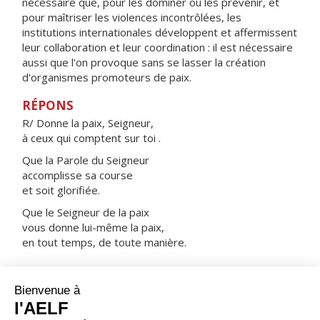
nécessaire que, pour les dominer ou les prévenir, et
pour maîtriser les violences incontrôlées, les
institutions internationales développent et affermissent
leur collaboration et leur coordination : il est nécessaire
aussi que l'on provoque sans se lasser la création
d'organismes promoteurs de paix.
RÉPONS
R/ Donne la paix, Seigneur,
à ceux qui comptent sur toi .
Que la Parole du Seigneur
accomplisse sa course
et soit glorifiée.
Que le Seigneur de la paix
vous donne lui-même la paix,
en tout temps, de toute manière.
ORAISON
Dieu tout-puissant, force de ceux qui espèrent en toi,