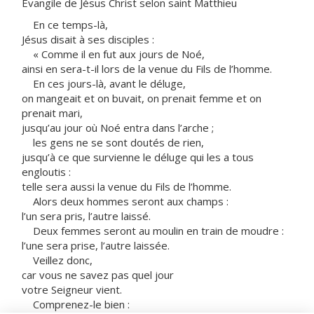
Évangile de Jésus Christ selon saint Matthieu
En ce temps-là,
Jésus disait à ses disciples :
« Comme il en fut aux jours de Noé,
ainsi en sera-t-il lors de la venue du Fils de l’homme.
En ces jours-là, avant le déluge,
on mangeait et on buvait, on prenait femme et on
prenait mari,
jusqu’au jour où Noé entra dans l’arche ;
les gens ne se sont doutés de rien,
jusqu’à ce que survienne le déluge qui les a tous
engloutis :
telle sera aussi la venue du Fils de l’homme.
Alors deux hommes seront aux champs :
l’un sera pris, l’autre laissé.
Deux femmes seront au moulin en train de moudre :
l’une sera prise, l’autre laissée.
Veillez donc,
car vous ne savez pas quel jour
votre Seigneur vient.
Comprenez-le bien :