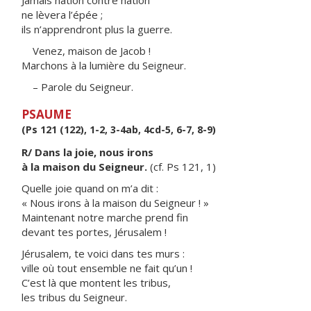
Jamais nation contre nation
ne lèvera l’épée ;
ils n’apprendront plus la guerre.
Venez, maison de Jacob !
Marchons à la lumière du Seigneur.
– Parole du Seigneur.
PSAUME
(Ps 121 (122), 1-2, 3-4ab, 4cd-5, 6-7, 8-9)
R/ Dans la joie, nous irons
à la maison du Seigneur.
(cf. Ps 121, 1)
Quelle joie quand on m’a dit :
« Nous irons à la maison du Seigneur ! »
Maintenant notre marche prend fin
devant tes portes, Jérusalem !
Jérusalem, te voici dans tes murs :
ville où tout ensemble ne fait qu’un !
C’est là que montent les tribus,
les tribus du Seigneur.