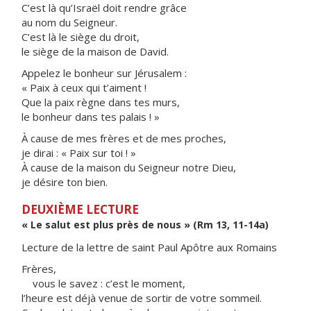
C’est là qu’Israël doit rendre grâce
au nom du Seigneur.
C’est là le siège du droit,
le siège de la maison de David.
Appelez le bonheur sur Jérusalem :
« Paix à ceux qui t’aiment !
Que la paix règne dans tes murs,
le bonheur dans tes palais ! »
À cause de mes frères et de mes proches,
je dirai : « Paix sur toi ! »
À cause de la maison du Seigneur notre Dieu,
je désire ton bien.
DEUXIÈME LECTURE
« Le salut est plus près de nous » (Rm 13, 11-14a)
Lecture de la lettre de saint Paul Apôtre aux Romains
Frères,
vous le savez : c’est le moment,
l’heure est déjà venue de sortir de votre sommeil.