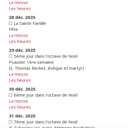
La messe
Les heures
28 déc. 2025
La Sainte Famille
Fête
La messe
Les heures
29 déc. 2025
5ème jour dans l'octave de Noël
Psautier 1ère semaine
(S. Thomas Becket, évêque et martyr)
La messe
Les heures
30 déc. 2025
6ème jour dans l'octave de Noël
La messe
Les heures
31 déc. 2025
7ème jour dans l'octave de Noël
(S. Sylvestre Ier, pape. Mémoire facultative)